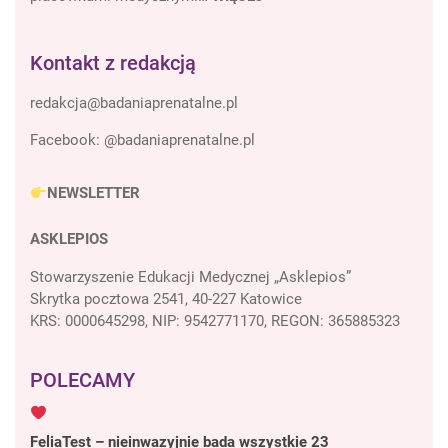
Kontakt z redakcją
Facebook:
@badaniaprenatalne.pl
NEWSLETTER
ASKLEPIOS
Stowarzyszenie Edukacji Medycznej „Asklepios”
Skrytka pocztowa 2541, 40-227 Katowice
KRS: 0000645298, NIP: 9542771170, REGON: 365885323
POLECAMY
FeliaTest – nieinwazyjnie bada wszystkie 23