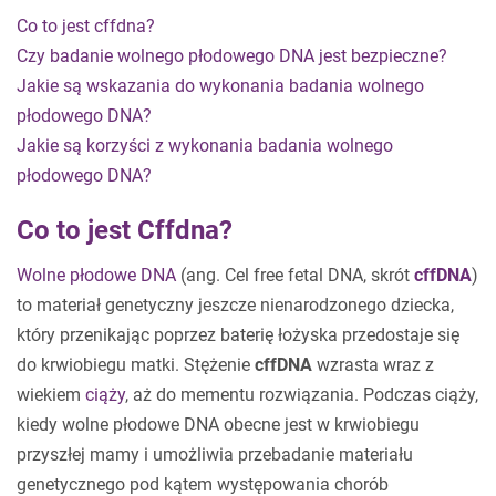
Co to jest cffdna?
Czy badanie wolnego płodowego DNA jest bezpieczne?
Jakie są wskazania do wykonania badania wolnego
płodowego DNA?
Jakie są korzyści z wykonania badania wolnego
płodowego DNA?
Co to jest Cffdna?
Wolne płodowe DNA
(ang. Cel free fetal DNA, skrót
cffDNA
)
to materiał genetyczny jeszcze nienarodzonego dziecka,
który przenikając poprzez baterię łożyska przedostaje się
do krwiobiegu matki. Stężenie
cffDNA
wzrasta wraz z
wiekiem
ciąży
, aż do mementu rozwiązania. Podczas ciąży,
kiedy wolne płodowe DNA obecne jest w krwiobiegu
przyszłej mamy i umożliwia przebadanie materiału
genetycznego pod kątem występowania chorób