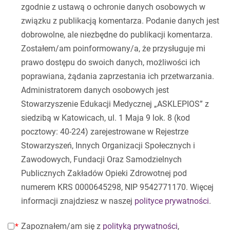
zgodnie z ustawą o ochronie danych osobowych w
związku z publikacją komentarza. Podanie danych jest
dobrowolne, ale niezbędne do publikacji komentarza.
Zostałem/am poinformowany/a, że przysługuje mi
prawo dostępu do swoich danych, możliwości ich
poprawiana, żądania zaprzestania ich przetwarzania.
Administratorem danych osobowych jest
Stowarzyszenie Edukacji Medycznej „ASKLEPIOS” z
siedzibą w Katowicach, ul. 1 Maja 9 lok. 8 (kod
pocztowy: 40-224) zarejestrowane w Rejestrze
Stowarzyszeń, Innych Organizacji Społecznych i
Zawodowych, Fundacji Oraz Samodzielnych
Publicznych Zakładów Opieki Zdrowotnej pod
numerem KRS 0000645298, NIP 9542771170. Więcej
informacji znajdziesz w naszej
polityce prywatności
.
Zapoznałem/am się z
polityką prywatności
,