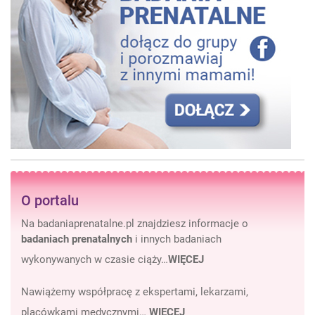
O portalu
Na badaniaprenatalne.pl znajdziesz informacje o
badaniach prenatalnych
i innych badaniach
wykonywanych w czasie ciąży…
WIĘCEJ
Nawiążemy współpracę z ekspertami, lekarzami,
placówkami medycznymi…
WIĘCEJ