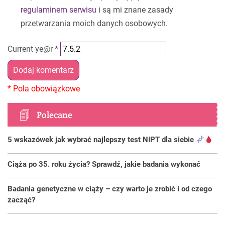
regulaminem serwisu
i są mi znane zasady
przetwarzania moich danych osobowych.
Current ye@r
*
Polecane
5 wskazówek jak wybrać najlepszy test NIPT dla siebie
Ciąża po 35. roku życia? Sprawdź, jakie badania wykonać
Badania genetyczne w ciąży – czy warto je zrobić i od czego
zacząć?