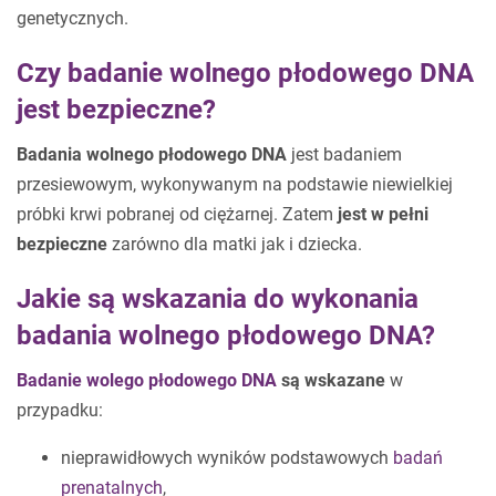
genetycznych.
Czy badanie wolnego płodowego DNA
jest bezpieczne?
Badania wolnego płodowego DNA
jest badaniem
przesiewowym, wykonywanym na podstawie niewielkiej
próbki krwi pobranej od ciężarnej. Zatem
jest w pełni
bezpieczne
zarówno dla matki jak i dziecka.
Jakie są wskazania do wykonania
badania wolnego płodowego DNA?
Badanie wolego płodowego DNA
są wskazane
w
przypadku:
nieprawidłowych wyników podstawowych
badań
prenatalnych
,