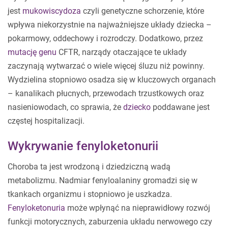
jest
mukowiscydoza
czyli genetyczne schorzenie, które
wpływa niekorzystnie na najważniejsze układy dziecka –
pokarmowy, oddechowy i rozrodczy. Dodatkowo, przez
mutację genu
CFTR, narządy otaczające te układy
zaczynają wytwarzać o wiele więcej śluzu niż powinny.
Wydzielina stopniowo osadza się w kluczowych organach
– kanalikach płucnych, przewodach trzustkowych oraz
nasieniowodach, co sprawia, że
dziecko
poddawane jest
częstej hospitalizacji.
Wykrywanie fenyloketonurii
Choroba ta jest wrodzoną i dziedziczną wadą
metabolizmu. Nadmiar fenyloalaniny gromadzi się w
tkankach organizmu i stopniowo je uszkadza.
Fenyloketonuria
może wpłynąć na nieprawidłowy rozwój
funkcji motorycznych, zaburzenia układu nerwowego czy