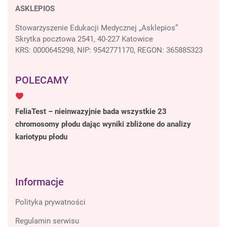
ASKLEPIOS
Stowarzyszenie Edukacji Medycznej „Asklepios”
Skrytka pocztowa 2541, 40-227 Katowice
KRS: 0000645298, NIP: 9542771170, REGON: 365885323
POLECAMY
FeliaTest – nieinwazyjnie bada wszystkie 23
chromosomy płodu dając wyniki zbliżone do analizy
kariotypu płodu
Informacje
Polityka prywatności
Regulamin serwisu