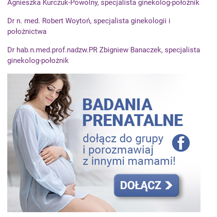
Agnieszka Kurczuk-Powolny, specjalista ginekolog-położnik
Dr n. med. Robert Woytoń, specjalista ginekologii i
położnictwa
Dr hab.n.med.prof.nadzw.PR Zbigniew Banaczek, specjalista
ginekolog-położnik