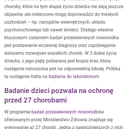
choroby, które na tym etapie życia dziecka nie dają jeszcze
objawów, ale nieleczone mogą doprowadzić do trwałych
uszkodzeń – np. narządów wewnętrznych, układu
psychoruchowego lub nawet śmierci. Dlatego właśnie
kluczowym zadaniem badań przesiewowych noworodka
jest postawienie wczesnej diagnozy oraz zapobieganie
dalszemu rozwojowi wszelkich chorób. W 3 dobie życia
dziecka, z jego pięty pobierana jest kropla krwi, która
następnie nanoszona jest na odpowiednią bibułę. Próbka
ta następnie trafia na
badania do laboratorium
.
Badanie dzieci pozwala na ochronę
przed 27 chorobami
W programie
badań przesiewowych noworodków
oferowanym przez Ministerstwo Zdrowia znajduje się
wykrywanie aż 27 chorób. Jedną z najgroźniejszych z nich