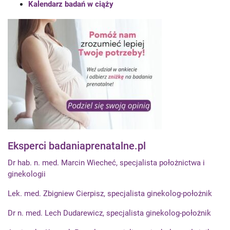
Kalendarz badań w ciąży
Eksperci badaniaprenatalne.pl
Dr hab. n. med. Marcin Wiecheć, specjalista położnictwa i
ginekologii
Lek. med. Zbigniew Cierpisz, specjalista ginekolog-położnik
Dr n. med. Lech Dudarewicz, specjalista ginekolog-położnik