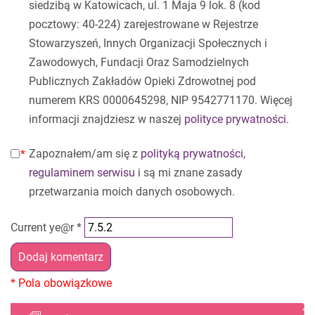
siedzibą w Katowicach, ul. 1 Maja 9 lok. 8 (kod
pocztowy: 40-224) zarejestrowane w Rejestrze
Stowarzyszeń, Innych Organizacji Społecznych i
Zawodowych, Fundacji Oraz Samodzielnych
Publicznych Zakładów Opieki Zdrowotnej pod
numerem KRS 0000645298, NIP 9542771170. Więcej
informacji znajdziesz w naszej
polityce prywatności
.
Zapoznałem/am się z
polityką prywatności
,
regulaminem serwisu
i są mi znane zasady
przetwarzania moich danych osobowych.
Current ye@r
*