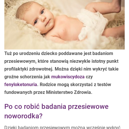
Tuż po urodzeniu dziecko poddawane jest badaniom
przesiewowym, które stanowią niezwykle istotny punkt
profilaktyki zdrowotnej. Można dzięki nim wykryć takie
groźne schorzenia jak
mukowiscydoza
czy
fenyloketonuria
. Rodzice mogą skorzystać z testów
fundowanych przez Ministerstwo Zdrowia.
Po co robić badania przesiewowe
noworodka?
Dzięki badaniom przesiewowym można wcześnie wykryć