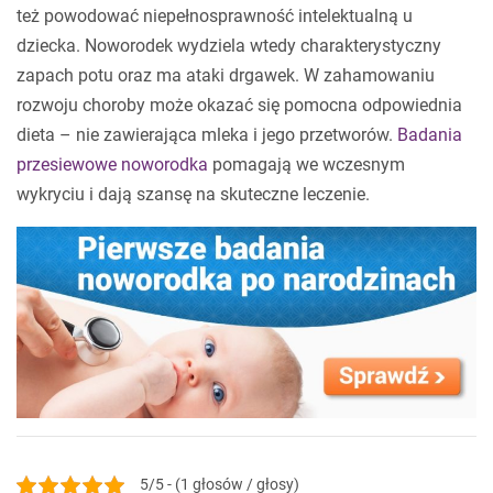
też powodować niepełnosprawność intelektualną u
dziecka. Noworodek wydziela wtedy charakterystyczny
zapach potu oraz ma ataki drgawek. W zahamowaniu
rozwoju choroby może okazać się pomocna odpowiednia
dieta – nie zawierająca mleka i jego przetworów.
Badania
przesiewowe noworodka
pomagają we wczesnym
wykryciu i dają szansę na skuteczne leczenie.
5/5 - (1 głosów / głosy)