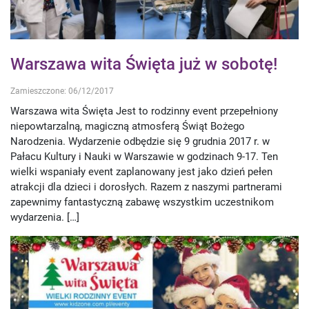
Warszawa wita Święta już w sobotę!
Zamieszczone: 06/12/2017
Warszawa wita Święta Jest to rodzinny event przepełniony
niepowtarzalną, magiczną atmosferą Świąt Bożego
Narodzenia. Wydarzenie odbędzie się 9 grudnia 2017 r. w
Pałacu Kultury i Nauki w Warszawie w godzinach 9-17. Ten
wielki wspaniały event zaplanowany jest jako dzień pełen
atrakcji dla dzieci i dorosłych. Razem z naszymi partnerami
zapewnimy fantastyczną zabawę wszystkim uczestnikom
wydarzenia. […]