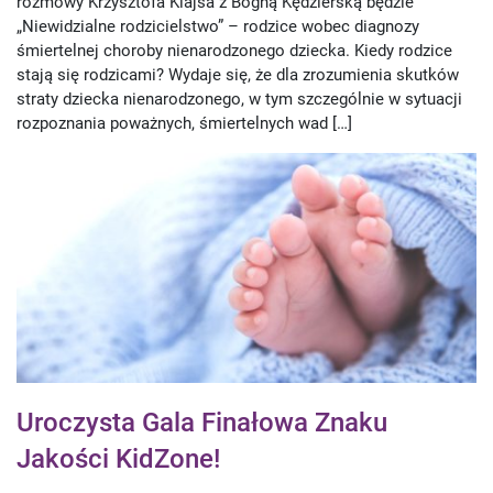
rozmowy Krzysztofa Klajsa z Bogną Kędzierską będzie
„Niewidzialne rodzicielstwo” – rodzice wobec diagnozy
śmiertelnej choroby nienarodzonego dziecka. Kiedy rodzice
stają się rodzicami? Wydaje się, że dla zrozumienia skutków
straty dziecka nienarodzonego, w tym szczególnie w sytuacji
rozpoznania poważnych, śmiertelnych wad […]
Uroczysta Gala Finałowa Znaku
Jakości KidZone!