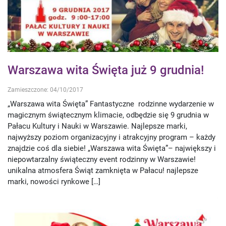
Warszawa wita Święta już 9 grudnia!
Zamieszczone: 04/10/2017
„Warszawa wita Święta” Fantastyczne rodzinne wydarzenie w
magicznym świątecznym klimacie, odbędzie się 9 grudnia w
Pałacu Kultury i Nauki w Warszawie. Najlepsze marki,
najwyższy poziom organizacyjny i atrakcyjny program – każdy
znajdzie coś dla siebie! „Warszawa wita Święta”– największy i
niepowtarzalny świąteczny event rodzinny w Warszawie!
unikalna atmosfera Świąt zamknięta w Pałacu! najlepsze
marki, nowości rynkowe […]