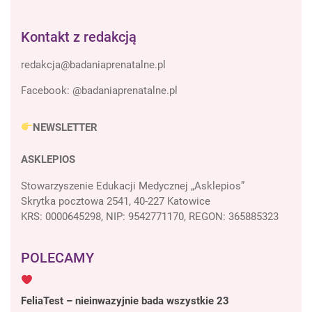
Kontakt z redakcją
Facebook:
@badaniaprenatalne.pl
NEWSLETTER
ASKLEPIOS
Stowarzyszenie Edukacji Medycznej „Asklepios”
Skrytka pocztowa 2541, 40-227 Katowice
KRS: 0000645298, NIP: 9542771170, REGON: 365885323
POLECAMY
FeliaTest – nieinwazyjnie bada wszystkie 23