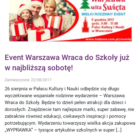
Event Warszawa Wraca do Szkoły już
w najbliższą sobotę!
Zamieszczone: 22/08/2017
26 sierpnia w Pałacu Kultury i Nauki odbędzie się długo
wyczekiwane wspaniałe rodzinne wydarzenie – Warszawa
Wraca do Szkoły. Będzie to dzień pełen atrakcji dla dzieci i
dorosłych. Znajdziecie tam najlepsze marki, super zabawę, nie
zabraknie również edukacji, ciekawych inspiracji i pomocy
potrzebującym. Wydarzeniu towarzyszy wielka akcja zakupowa
„WYPRAWKA” – tysiące artykułów szkolnych w super […]