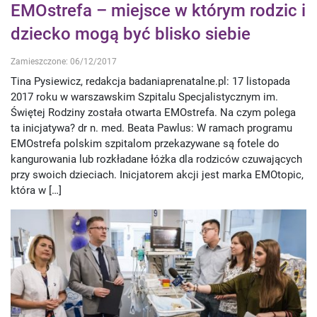
EMOstrefa – miejsce w którym rodzic i
dziecko mogą być blisko siebie
Zamieszczone: 06/12/2017
Tina Pysiewicz, redakcja badaniaprenatalne.pl: 17 listopada
2017 roku w warszawskim Szpitalu Specjalistycznym im.
Świętej Rodziny została otwarta EMOstrefa. Na czym polega
ta inicjatywa? dr n. med. Beata Pawlus: W ramach programu
EMOstrefa polskim szpitalom przekazywane są fotele do
kangurowania lub rozkładane łóżka dla rodziców czuwających
przy swoich dzieciach. Inicjatorem akcji jest marka EMOtopic,
która w […]