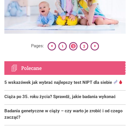
«
1
2
3
»
Pages:
Polecane
5 wskazówek jak wybrać najlepszy test NIPT dla siebie
Ciąża po 35. roku życia? Sprawdź, jakie badania wykonać
Badania genetyczne w ciąży – czy warto je zrobić i od czego
zacząć?