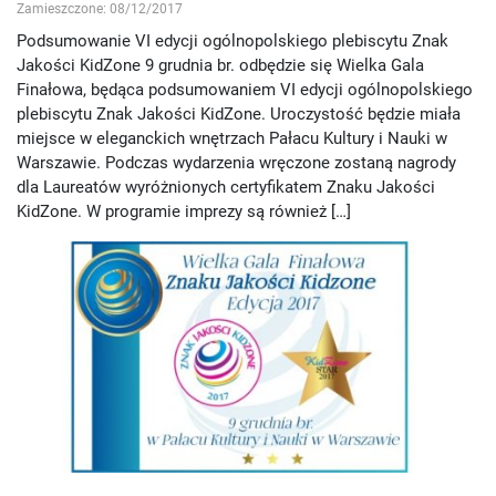
Zamieszczone: 08/12/2017
Podsumowanie VI edycji ogólnopolskiego plebiscytu Znak
Jakości KidZone 9 grudnia br. odbędzie się Wielka Gala
Finałowa, będąca podsumowaniem VI edycji ogólnopolskiego
plebiscytu Znak Jakości KidZone. Uroczystość będzie miała
miejsce w eleganckich wnętrzach Pałacu Kultury i Nauki w
Warszawie. Podczas wydarzenia wręczone zostaną nagrody
dla Laureatów wyróżnionych certyfikatem Znaku Jakości
KidZone. W programie imprezy są również […]