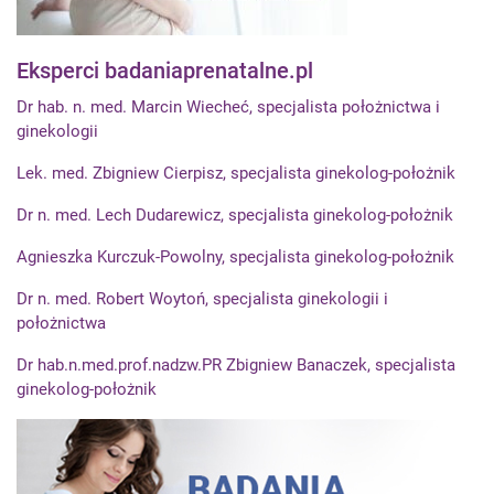
Eksperci badaniaprenatalne.pl
Dr hab. n. med. Marcin Wiecheć, specjalista położnictwa i
ginekologii
Lek. med. Zbigniew Cierpisz, specjalista ginekolog-położnik
Dr n. med. Lech Dudarewicz, specjalista ginekolog-położnik
Agnieszka Kurczuk-Powolny, specjalista ginekolog-położnik
Dr n. med. Robert Woytoń, specjalista ginekologii i
położnictwa
Dr hab.n.med.prof.nadzw.PR Zbigniew Banaczek, specjalista
ginekolog-położnik