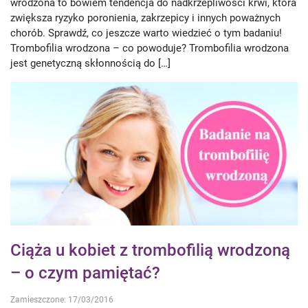
wrodzona to bowiem tendencja do nadkrzepliwości krwi, która
zwiększa ryzyko poronienia, zakrzepicy i innych poważnych
chorób. Sprawdź, co jeszcze warto wiedzieć o tym badaniu!
Trombofilia wrodzona – co powoduje? Trombofilia wrodzona
jest genetyczną skłonnością do […]
Ciąża u kobiet z trombofilią wrodzoną
– o czym pamiętać?
Zamieszczone: 17/03/2016