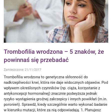
Trombofilia wrodzona – 5 znaków, że
powinnaś się przebadać
Zamieszczone: 21/11/2017
Trombofilia wrodzona to genetyczna skłonność do
nadkrzepliwości krwi, która nie daje widocznych objawów. Pod
wpływem określonych czynników (np. ciąża, korzystanie z
antykoncepcji hormonalnej) znacznie podwyższa jednak
ryzyko wystąpienia groźnej zakrzepicy i innych powikłań (m.in.
poronień). Sprawdź, kiedy szczególnie warto wykonać badanie
w kierunku mutacji, które za nią odpowiadają. 1. Planujesz