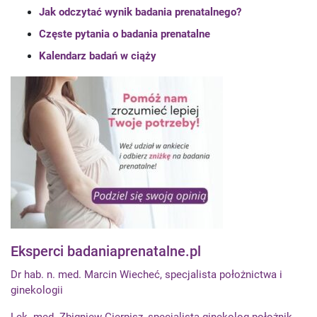
Jak odczytać wynik badania prenatalnego?
Częste pytania o badania prenatalne
Kalendarz badań w ciąży
Eksperci badaniaprenatalne.pl
Dr hab. n. med. Marcin Wiecheć, specjalista położnictwa i
ginekologii
Lek. med. Zbigniew Cierpisz, specjalista ginekolog-położnik