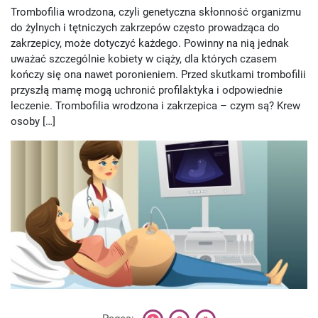
Trombofilia wrodzona, czyli genetyczna skłonność organizmu
do żylnych i tętniczych zakrzepów często prowadząca do
zakrzepicy, może dotyczyć każdego. Powinny na nią jednak
uważać szczególnie kobiety w ciąży, dla których czasem
kończy się ona nawet poronieniem. Przed skutkami trombofilii
przyszłą mamę mogą uchronić profilaktyka i odpowiednie
leczenie. Trombofilia wrodzona i zakrzepica – czym są? Krew
osoby […]