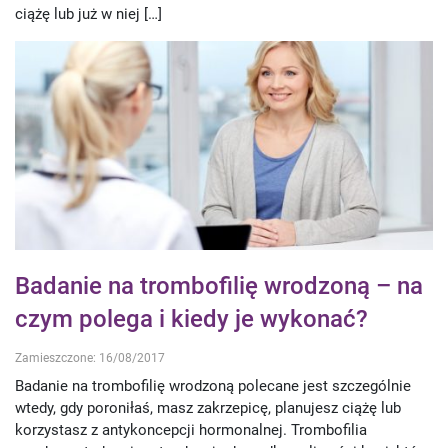
ciążę lub już w niej […]
Badanie na trombofilię wrodzoną – na
czym polega i kiedy je wykonać?
Zamieszczone: 16/08/2017
Badanie na trombofilię wrodzoną polecane jest szczególnie
wtedy, gdy poroniłaś, masz zakrzepicę, planujesz ciążę lub
korzystasz z antykoncepcji hormonalnej. Trombofilia