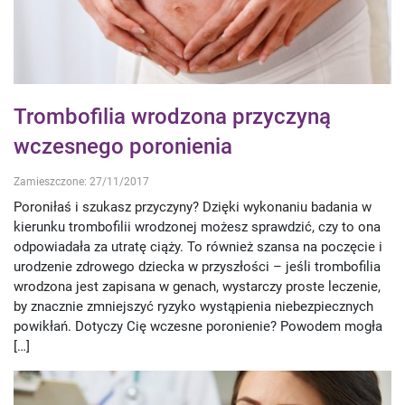
Trombofilia wrodzona przyczyną
wczesnego poronienia
Zamieszczone: 27/11/2017
Poroniłaś i szukasz przyczyny? Dzięki wykonaniu badania w
kierunku trombofilii wrodzonej możesz sprawdzić, czy to ona
odpowiadała za utratę ciąży. To również szansa na poczęcie i
urodzenie zdrowego dziecka w przyszłości – jeśli trombofilia
wrodzona jest zapisana w genach, wystarczy proste leczenie,
by znacznie zmniejszyć ryzyko wystąpienia niebezpiecznych
powikłań. Dotyczy Cię wczesne poronienie? Powodem mogła
[…]