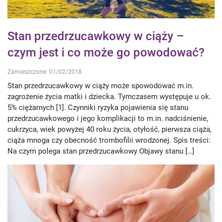
Stan przedrzucawkowy w ciąży –
czym jest i co może go powodować?
Zamieszczone: 01/02/2018
Stan przedrzucawkowy w ciąży może spowodować m.in.
zagrożenie życia matki i dziecka. Tymczasem występuje u ok.
5% ciężarnych [1]. Czynniki ryzyka pojawienia się stanu
przedrzucawkowego i jego komplikacji to m.in. nadciśnienie,
cukrzyca, wiek powyżej 40 roku życia, otyłość, pierwsza ciąża,
ciąża mnoga czy obecność trombofilii wrodzonej. Spis treści:
Na czym polega stan przedrzucawkowy Objawy stanu […]