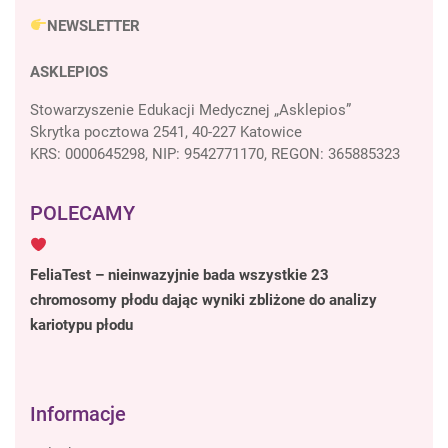
NEWSLETTER
ASKLEPIOS
Stowarzyszenie Edukacji Medycznej „Asklepios”
Skrytka pocztowa 2541, 40-227 Katowice
KRS: 0000645298, NIP: 9542771170, REGON: 365885323
POLECAMY
FeliaTest – nieinwazyjnie bada wszystkie 23
chromosomy płodu dając wyniki zbliżone do analizy
kariotypu płodu
Informacje