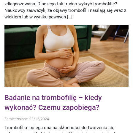
zdiagnozowana. Dlaczego tak trudno wykryć trombofilię?
Naukowcy zauważyli, że objawy trombofilii nasilają się wraz z
wiekiem lub w wyniku pewnych […]
Badanie na trombofilię – kiedy
wykonać? Czemu zapobiega?
Zamieszczone: 03/12/2024
Trombofilia polega ona na skłonności do tworzenia się