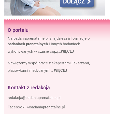
O portalu
Na badaniaprenatalne.pl znajdziesz informacje o
badaniach prenatalnych
i innych badaniach
wykonywanych w czasie ciąży…
WIĘCEJ
Nawiążemy współpracę z ekspertami, lekarzami,
placówkami medycznymi…
WIĘCEJ
Kontakt z redakcją
Facebook:
@badaniaprenatalne.pl