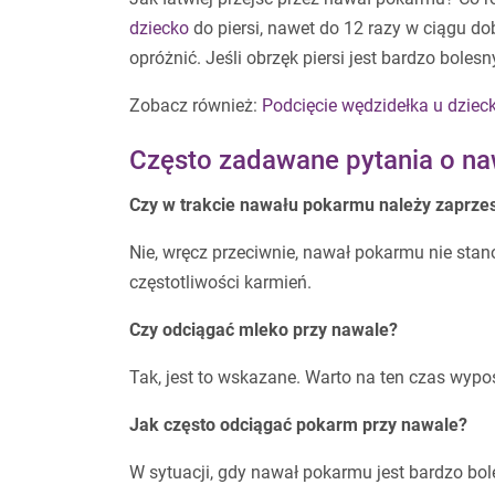
dziecko
do piersi, nawet do 12 razy w ciągu dob
opróżnić. Jeśli obrzęk piersi jest bardzo bol
Zobacz również:
Podcięcie wędzidełka u dziec
Często zadawane pytania o na
Czy w trakcie nawału pokarmu należy zaprzes
Nie, wręcz przeciwnie, nawał pokarmu nie stan
częstotliwości karmień.
Czy odciągać mleko przy nawale?
Tak, jest to wskazane. Warto na ten czas wypos
Jak często odciągać pokarm przy nawale?
W sytuacji, gdy nawał pokarmu jest bardzo bole