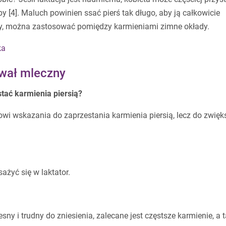
y [4]. Maluch powinien ssać pierś tak długo, aby ją całkowicie
esny, można zastosować pomiędzy karmieniami zimne okłady.
ka
wał mleczny
tać karmienia piersią?
owi wskazania do zaprzestania karmienia piersią, lecz do zwięk
ażyć się w laktator.
sny i trudny do zniesienia, zalecane jest częstsze karmienie, a 