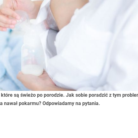
 które są świeżo po porodzie. Jak sobie poradzić z tym prob
trwa nawał pokarmu? Odpowiadamy na pytania.