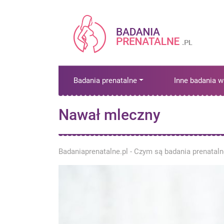
Badania prenatalne
Inne badania w
Nawał mleczny
Badaniaprenatalne.pl - Czym są badania prenatal