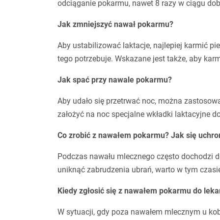
odciąganie pokarmu, nawet 8 razy w ciągu dob
Jak zmniejszyć nawał pokarmu?
Aby ustabilizować laktacje, najlepiej karmić pie
tego potrzebuje. Wskazane jest także, aby karm
Jak spać przy nawale pokarmu?
Aby udało się przetrwać noc, można zastosow
założyć na noc specjalne wkładki laktacyjne d
Co zrobić z nawałem pokarmu? Jak się uchro
Podczas nawału mlecznego często dochodzi d
uniknąć zabrudzenia ubrań, warto w tym czasie
Kiedy zgłosić się z nawałem pokarmu do leka
W sytuacji, gdy poza nawałem mlecznym u kobie