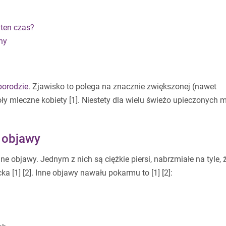
 ten czas?
ny
porodzie
. Zjawisko to polega na znacznie zwiększonej (nawet
oły mleczne kobiety [1]. Niestety dla wielu świeżo upieczonych
 objawy
objawy. Jednym z nich są ciężkie piersi, nabrzmiałe na tyle, 
 [1] [2]. Inne objawy nawału pokarmu to [1] [2]: