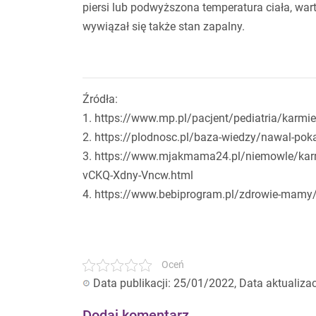
piersi lub podwyższona temperatura ciała, wa
wywiązał się także stan zapalny.
Źródła:
1. https://www.mp.pl/pacjent/pediatria/karmie
2. https://plodnosc.pl/baza-wiedzy/nawal-po
3. https://www.mjakmama24.pl/niemowle/karmie
vCKQ-Xdny-Vncw.html
4. https://www.bebiprogram.pl/zdrowie-mamy/
Oceń
Data publikacji: 25/01/2022, Data aktualiza
Dodaj komentarz