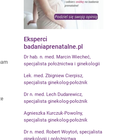
Eksperci
badaniaprenatalne.pl
Dr hab. n. med. Marcin Wiecheć,
 mam
specjalista położnictwa i ginekologii
Lek. med. Zbigniew Cierpisz,
specjalista ginekolog-położnik
Dr n. med. Lech Dudarewicz,
że
specjalista ginekolog-położnik
Agnieszka Kurczuk-Powolny,
specjalista ginekolog-położnik
Dr n. med. Robert Woytoń, specjalista
ginekologii i położnictwa