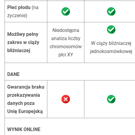
Płeć płodu
(na
życzenie)
Niedostępna
Możliwy pełny
analiza liczby
zakres w ciąży
W ciąży bliźniaczej
chromosomów
bliźniaczej
jednokosmówkowej
płci XY
DANE
Gwarancja braku
przekazywania
danych poza
Unię Europejską
WYNIK ONLINE