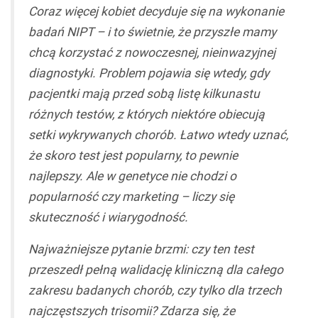
Coraz więcej kobiet decyduje się na wykonanie
badań NIPT – i to świetnie, że przyszłe mamy
chcą korzystać z nowoczesnej, nieinwazyjnej
diagnostyki. Problem pojawia się wtedy, gdy
pacjentki mają przed sobą listę kilkunastu
różnych testów, z których niektóre obiecują
setki wykrywanych chorób. Łatwo wtedy uznać,
że skoro test jest popularny, to pewnie
najlepszy. Ale w genetyce nie chodzi o
popularność czy marketing – liczy się
skuteczność i wiarygodność.
Najważniejsze pytanie brzmi: czy ten test
przeszedł pełną walidację kliniczną dla całego
zakresu badanych chorób, czy tylko dla trzech
najczęstszych trisomii? Zdarza się, że