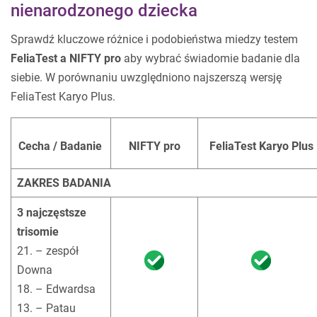
nienarodzonego dziecka
Sprawdź kluczowe różnice i podobieństwa miedzy testem
FeliaTest a NIFTY pro
aby wybrać świadomie badanie dla
siebie. W porównaniu uwzględniono najszerszą wersję
FeliaTest Karyo Plus.
Cecha / Badanie
NIFTY pro
FeliaTest Karyo Plus
ZAKRES BADANIA
3 najczęstsze
trisomie
21. – zespół
Downa
18. – Edwardsa
13. – Patau