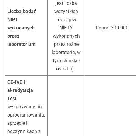
jest liczba
Liczba badań
wszystkich
NIPT
rodzajów
wykonanych
NIFTY
Ponad 300 000
przez
wykonanych
laboratorium
przez różne
laboratoria, w
tym chińskie
ośrodki)
!
CE-IVD i
akredytacja
Test
wykonywany na
oprogramowaniu,
sprzęcie i
odczynnikach z