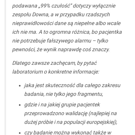
podawana „99% czułość” dotyczy wyłącznie
zespołu Downa, a w przypadku rzadszych
nieprawidłowości dane są niepełne albo wcale
ich nie ma. A to ogromna różnica, bo pacjentka
nie potrzebuje fałszywego alarmu – tylko
pewności, że wynik naprawdę coś znaczy.
Dlatego zawsze zachęcam, by pytać
laboratorium o konkretne informacje:
jaka jest skuteczność dla całego zakresu
badania, nie tylko jego fragmentu,
gdzie i na jakiej grupie pacjentek
przeprowadzono walidację (najlepiej na
dużej próbie i na populacji europejskiej),
czy badanie można wykonać także w