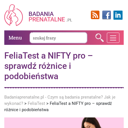
Menu
FeliaTest a NIFTY pro –
sprawdź różnice i
podobieństwa
Badaniaprenatalne.pl - Czym są badania prenatalne? Jak je
wykonać?
>
FeliaTest
>
FeliaTest a NIFTY pro – sprawdź
różnice i podobieństwa