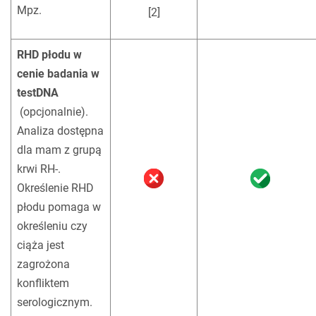
Mpz.
!
[2]
RHD płodu w
cenie badania w
testDNA
(opcjonalnie).
Analiza dostępna
dla mam z grupą
krwi RH-.
Określenie RHD
płodu pomaga w
określeniu czy
ciąża jest
zagrożona
konfliktem
serologicznym.