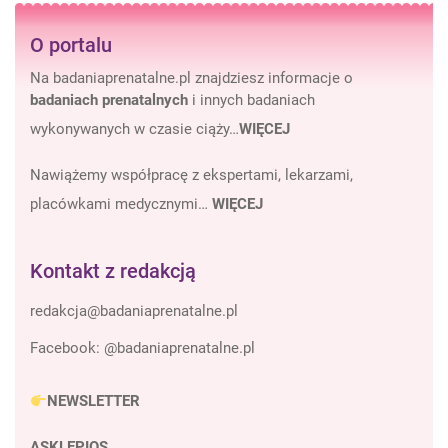
O portalu
Na badaniaprenatalne.pl znajdziesz informacje o
badaniach prenatalnych
i innych badaniach
wykonywanych w czasie ciąży…
WIĘCEJ
Nawiążemy współpracę z ekspertami, lekarzami,
placówkami medycznymi…
WIĘCEJ
Kontakt z redakcją
Facebook:
@badaniaprenatalne.pl
NEWSLETTER
ASKLEPIOS