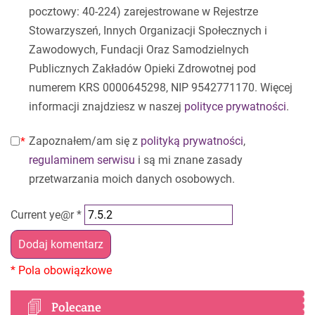
pocztowy: 40-224) zarejestrowane w Rejestrze
Stowarzyszeń, Innych Organizacji Społecznych i
Zawodowych, Fundacji Oraz Samodzielnych
Publicznych Zakładów Opieki Zdrowotnej pod
numerem KRS 0000645298, NIP 9542771170. Więcej
informacji znajdziesz w naszej
polityce prywatności
.
Zapoznałem/am się z
polityką prywatności
,
regulaminem serwisu
i są mi znane zasady
przetwarzania moich danych osobowych.
Current ye@r
*
Polecane