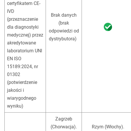
certyfikatem CE-
IVD
Brak danych
(przeznaczenie
(brak
dla diagnostyki
odpowiedzi od
medycznej) przez
dystrybutora)
!
akredytowane
laboratorium UNI
EN ISO
15189:2024, nr
01302
(potwierdzenie
jakości i
wiarygodnego
wyniku)
Zagrzeb
(Chorwacja).
Rzym (Włochy).