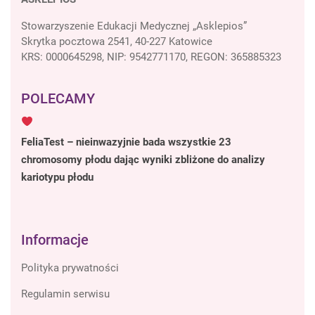
Stowarzyszenie Edukacji Medycznej „Asklepios”
Skrytka pocztowa 2541, 40-227 Katowice
KRS: 0000645298, NIP: 9542771170, REGON: 365885323
POLECAMY
FeliaTest – nieinwazyjnie bada wszystkie 23
chromosomy płodu dając wyniki zbliżone do analizy
kariotypu płodu
Informacje
Polityka prywatności
Regulamin serwisu