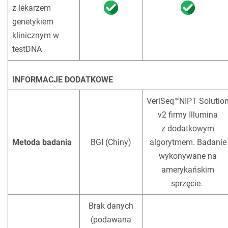
z lekarzem
genetykiem
klinicznym w
testDNA
!
INFORMACJE DODATKOWE
VeriSeq™NIPT Solutio
v2 firmy Illumina
z dodatkowym
Metoda badania
BGI (Chiny)
algorytmem. Badanie
wykonywane na
amerykańskim
sprzęcie.
!
Brak danych
(podawana