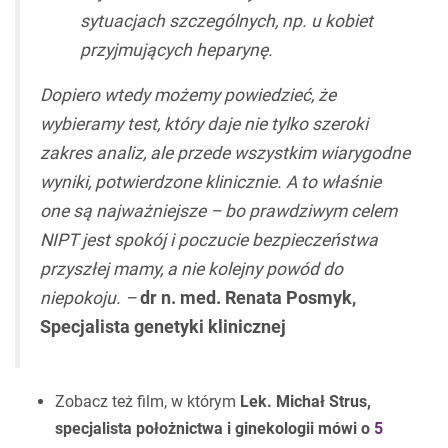
sytuacjach szczególnych, np. u kobiet
przyjmujących heparynę.
Dopiero wtedy możemy powiedzieć, że
wybieramy test, który daje nie tylko szeroki
zakres analiz, ale przede wszystkim wiarygodne
wyniki, potwierdzone klinicznie. A to właśnie
one są najważniejsze – bo prawdziwym celem
NIPT jest spokój i poczucie bezpieczeństwa
przyszłej mamy, a nie kolejny powód do
niepokoju. –
dr n. med. Renata Posmyk,
Specjalista genetyki klinicznej
Zobacz też film, w którym
Lek. Michał Strus,
specjalista położnictwa i ginekologii mówi o
5