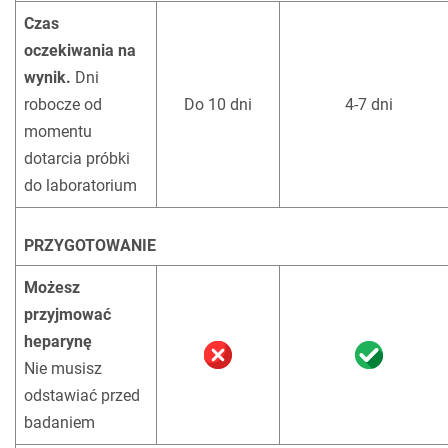
Czas
oczekiwania na
wynik.
Dni
robocze od
Do 10 dni
4-7 dni
momentu
dotarcia próbki
do laboratorium
!
PRZYGOTOWANIE
Możesz
przyjmować
heparynę
Nie musisz
odstawiać przed
badaniem