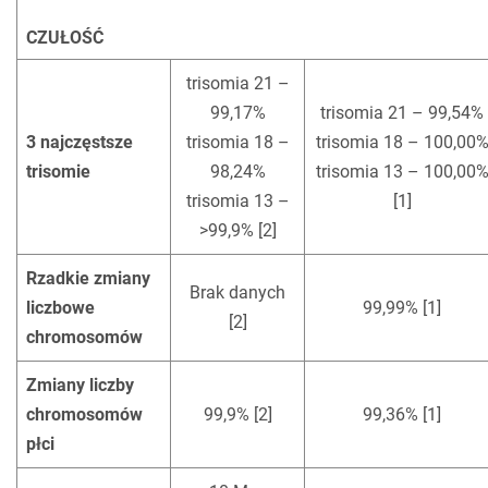
CZUŁOŚĆ
!
trisomia 21 –
99,17%
trisomia 21 – 99,54%
3 najczęstsze
trisomia 18 –
trisomia 18 – 100,00
trisomie
98,24%
trisomia 13 – 100,00
trisomia 13 –
[1]
>99,9% [2]
Rzadkie zmiany
Brak danych
liczbowe
99,99% [1]
[2]
chromosomów
Zmiany liczby
chromosomów
99,9% [2]
99,36% [1]
płci