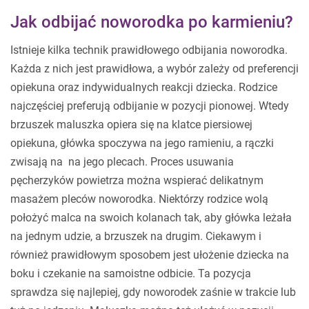
Jak odbijać noworodka po karmieniu?
Istnieje kilka technik prawidłowego odbijania noworodka.
Każda z nich jest prawidłowa, a wybór zależy od preferencji
opiekuna oraz indywidualnych reakcji dziecka. Rodzice
najczęściej preferują odbijanie w pozycji pionowej. Wtedy
brzuszek maluszka opiera się na klatce piersiowej
opiekuna, główka spoczywa na jego ramieniu, a rączki
zwisają na na jego plecach. Proces usuwania
pęcherzyków powietrza można wspierać delikatnym
masażem pleców noworodka. Niektórzy rodzice wolą
położyć malca na swoich kolanach tak, aby główka leżała
na jednym udzie, a brzuszek na drugim. Ciekawym i
również prawidłowym sposobem jest ułożenie dziecka na
boku i czekanie na samoistne odbicie. Ta pozycja
sprawdza się najlepiej, gdy noworodek zaśnie w trakcie lub