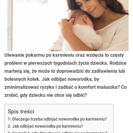
Ulewanie pokarmu po karmieniu oraz wzdęcia to częsty
problem w pierwszych tygodniach życia dziecka. Rodzice
martwią się, że może to doprowadzić do zadławienia lub
bolesnych kolek. Jak odbijać noworodka, by
zminimalizować ryzyko i zadbać o komfort maluszka? Co
zrobić, gdy dziecku nie chce się odbić?
Spis treści
Dlaczego trzeba odbijać noworodka po karmieniu?
Jak odbijać noworodka po karmieniu?