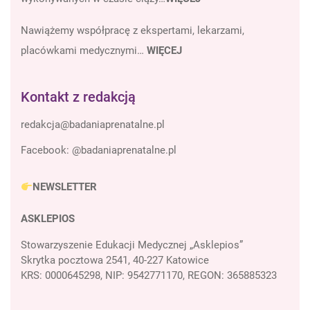
Nawiążemy współpracę z ekspertami, lekarzami,
placówkami medycznymi…
WIĘCEJ
Kontakt z redakcją
Facebook:
@badaniaprenatalne.pl
NEWSLETTER
ASKLEPIOS
Stowarzyszenie Edukacji Medycznej „Asklepios”
Skrytka pocztowa 2541, 40-227 Katowice
KRS: 0000645298, NIP: 9542771170, REGON: 365885323