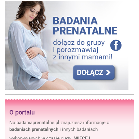
O portalu
Na badaniaprenatalne.pl znajdziesz informacje o
badaniach prenatalnych
i innych badaniach
wykonywanych w czasie ciąży…
WIĘCEJ