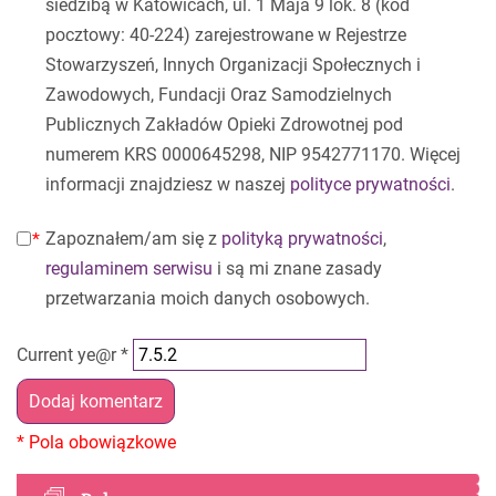
siedzibą w Katowicach, ul. 1 Maja 9 lok. 8 (kod
pocztowy: 40-224) zarejestrowane w Rejestrze
Stowarzyszeń, Innych Organizacji Społecznych i
Zawodowych, Fundacji Oraz Samodzielnych
Publicznych Zakładów Opieki Zdrowotnej pod
numerem KRS 0000645298, NIP 9542771170. Więcej
informacji znajdziesz w naszej
polityce prywatności
.
Zapoznałem/am się z
polityką prywatności
,
regulaminem serwisu
i są mi znane zasady
przetwarzania moich danych osobowych.
Current ye@r
*