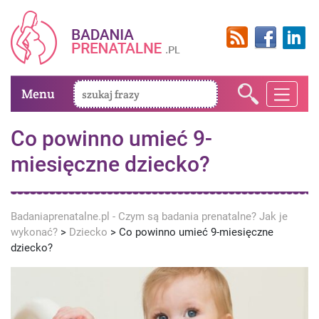
Menu
Co powinno umieć 9-
miesięczne dziecko?
Badaniaprenatalne.pl - Czym są badania prenatalne? Jak je
wykonać?
>
Dziecko
>
Co powinno umieć 9-miesięczne
dziecko?