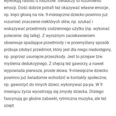
wywołują radość u rodziców. Świadczy to rozumieniu
emocji. Dość dobrze potrafi też okazywać własne emocje ,
np. kręci głową na nie. 9-miesięczne dziecko powinno już
rozumieć znaczenie niektórych słów, np. szukać i
wskazywać przedmioty codziennego użytku (np. wykonać
polecenie: daj lalkę). Z wyraźnym zaciekawieniem
obserwuje spadające przedmioty i w przemyślany sposób
próbuje zdobyć przedmiot, który jest dla niego niedostępny,
np. poprzez usunięcie przeszkody. Jest to przejaw tzw.
myślenia dedukcyjnego. Z chęcią też gaworzy, a nawet
wypowiada pierwsze, proste słowa. 9-miesięczne dziecko
powinno już świadomie wchodzić w kontakty społeczne,
np. gaworzyć do innych dzieci, wykonywać pa-pa. W 9
miesiącu życia wyostrzają się zmysły dziecka. Dlatego
fascynują go głośne zabawki, rytmiczna muzyka, ale też
szept.