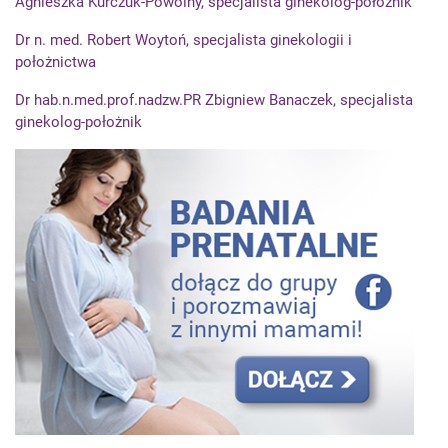
Agnieszka Kurczuk-Powolny, specjalista ginekolog-położnik
Dr n. med. Robert Woytoń, specjalista ginekologii i
położnictwa
Dr hab.n.med.prof.nadzw.PR Zbigniew Banaczek, specjalista
ginekolog-położnik