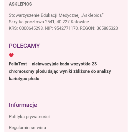
ASKLEPIOS
Stowarzyszenie Edukacji Medycznej „Asklepios”
Skrytka pocztowa 2541, 40-227 Katowice
KRS: 0000645298, NIP: 9542771170, REGON: 365885323
POLECAMY
FeliaTest – nieinwazyjnie bada wszystkie 23
chromosomy płodu dając wyniki zbliżone do analizy
kariotypu płodu
Informacje
Polityka prywatności
Regulamin serwisu