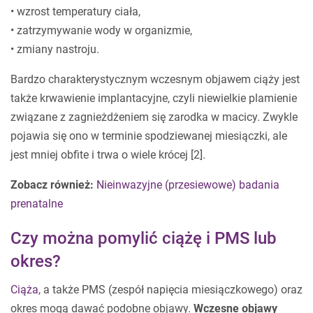
• wzrost temperatury ciała,
• zatrzymywanie wody w organizmie,
• zmiany nastroju.
Bardzo charakterystycznym wczesnym objawem ciąży jest
także krwawienie implantacyjne, czyli niewielkie plamienie
związane z zagnieżdżeniem się zarodka w macicy. Zwykle
pojawia się ono w terminie spodziewanej miesiączki, ale
jest mniej obfite i trwa o wiele krócej [2].
Zobacz również:
Nieinwazyjne (przesiewowe) badania
prenatalne
Czy można pomylić ciążę i PMS lub
okres?
Ciąża
, a także PMS (zespół napięcia miesiączkowego) oraz
okres mogą dawać podobne objawy.
Wczesne objawy