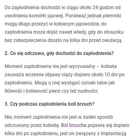
Do zapłodnienia dochodzi w ciągu około 24 godzin od
uwolnienia komórki jajowej. Ponieważ jednak plemniki
mogą długo przeżyć w kobiecym jajowodzie, do
zapłodnienia może dojść nawet wtedy, gdy do stosunku
bez zabezpieczenia doszło na kilka dni przed owulacją.
2. Co się odczuwa, gdy dochodzi do zapłodnienia?
Moment zapłodnienia nie jest wyczuwalny – kobieta
zauważa wczesne objawy ciąży dopiero około 10 dni po
zapłodnieniu. Mogą u niej wystąpić oznaki takie jak
tkliwość i bolesność piersi czy też nudności.
3. Czy podczas zapłodnienia boli brzuch?
Nie, moment zapłodnienia nie jest w żaden sposób
odczuwany przez kobietę.
Ból brzucha
pojawia się dopiero
kilka dni po zapłodnieniu, jest on związany z implantacją