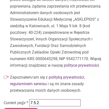
poprawiana, żądania zaprzestania ich przetwarzania.
Administratorem danych osobowych jest
Stowarzyszenie Edukacji Medycznej „ASKLEPIOS” z
siedzibą w Katowicach, ul. 1 Maja 9 lok. 8 (kod
pocztowy: 40-224) zarejestrowane w Rejestrze
Stowarzyszeń, Innych Organizacji Społecznych i
Zawodowych, Fundacji Oraz Samodzielnych
Publicznych Zakładów Opieki Zdrowotnej pod
numerem KRS 0000645298, NIP 9542771170. Więcej
informacji znajdziesz w naszej
polityce prywatności
.
Zapoznałem/am się z
polityką prywatności
,
regulaminem serwisu
i są mi znane zasady
przetwarzania moich danych osobowych.
Current ye@r
*