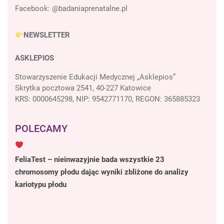
Facebook:
@badaniaprenatalne.pl
NEWSLETTER
ASKLEPIOS
Stowarzyszenie Edukacji Medycznej „Asklepios”
Skrytka pocztowa 2541, 40-227 Katowice
KRS: 0000645298, NIP: 9542771170, REGON: 365885323
POLECAMY
FeliaTest – nieinwazyjnie bada wszystkie 23
chromosomy płodu dając wyniki zbliżone do analizy
kariotypu płodu