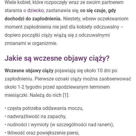
Wiele kobiet, które rozpoczęły wraz ze swoim partnerem
starania o
dziecko
, zastanawia się,
co się czuje, gdy
dochodzi do zapłodnienia.
Niestety, wbrew oczekiwaniom
moment zapłodnienia nie jest dla kobiety odczuwalny –
dopiero początki ciąży wiążą się z odczuwalnymi
zmianami w organizmie.
Jakie są wczesne objawy ciąży?
Wczesne objawy ciąży
pojawiają się około 10 dni po
zapłodnieniu. Pierwsze oznaki ciąży można zaobserwować
około 1-2 tygodni przed spodziewanym terminem
miesiączki. Należą do nich [1]:
• częsta potrzeba oddawania moczu,
• nadwrażliwość na zapachy,
• nudności i wymioty (w szczególności nad ranem),
• tkliwość oraz powiększenie piersi,