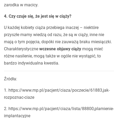
zarodka w macicy.
4. Czy czuje się, że jest się w ciąży?
U każdej kobiety ciąża przebiega inaczej – niektóre
przyszłe mamy wiedzą od razu, że są w ciąży, inne nie
mają o tym pojęcia, dopóki nie zauważą braku miesiączki.
Charakterystyczne
wczesne objawy ciąży
mogą mieć
różne nasilenie, mogą także w ogóle nie wystąpić, to
bardzo indywidualna kwestia.
Źródła:
1. https://www.mp.pl/pacjent/ciaza/poczecie/61883,jak-
rozpoznac-ciaze
2. https://www.mp.pl/pacjent/ciaza/lista/88800,plamienie-
implantacyjne