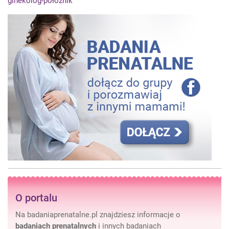
ginekolog-położnik
O portalu
Na badaniaprenatalne.pl znajdziesz informacje o
badaniach prenatalnych
i innych badaniach