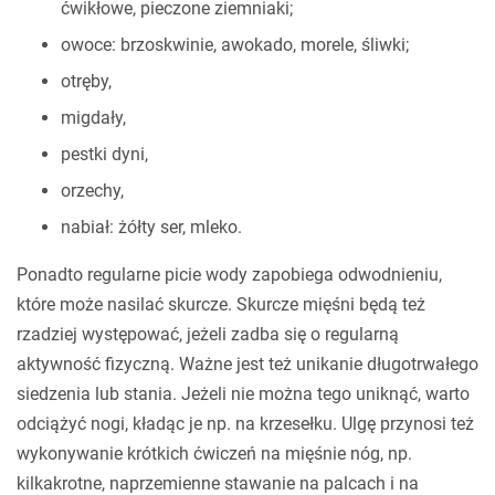
ćwikłowe, pieczone ziemniaki;
owoce: brzoskwinie, awokado, morele, śliwki;
otręby,
migdały,
pestki dyni,
orzechy,
nabiał: żółty ser, mleko.
Ponadto regularne picie wody zapobiega odwodnieniu,
które może nasilać skurcze. Skurcze mięśni będą też
rzadziej występować, jeżeli zadba się o regularną
aktywność fizyczną. Ważne jest też unikanie długotrwałego
siedzenia lub stania. Jeżeli nie można tego uniknąć, warto
odciążyć nogi, kładąc je np. na krzesełku. Ulgę przynosi też
wykonywanie krótkich ćwiczeń na mięśnie nóg, np.
kilkakrotne, naprzemienne stawanie na palcach i na