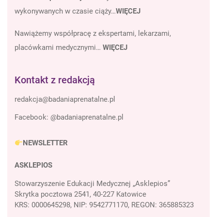
wykonywanych w czasie ciąży…
WIĘCEJ
Nawiążemy współpracę z ekspertami, lekarzami,
placówkami medycznymi…
WIĘCEJ
Kontakt z redakcją
Facebook:
@badaniaprenatalne.pl
NEWSLETTER
ASKLEPIOS
Stowarzyszenie Edukacji Medycznej „Asklepios”
Skrytka pocztowa 2541, 40-227 Katowice
KRS: 0000645298, NIP: 9542771170, REGON: 365885323