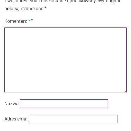
Twój adres email nie zostanie opublikowany.
Wymagane
pola są oznaczone
*
Komentarz
*
Nazwa
Adres email