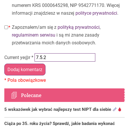
numerem KRS 0000645298, NIP 9542771170. Więcej
informacji znajdziesz w naszej
polityce prywatności
.
Zapoznałem/am się z
polityką prywatności
,
regulaminem serwisu
i są mi znane zasady
przetwarzania moich danych osobowych.
Current ye@r
*
Polecane
5 wskazówek jak wybrać najlepszy test NIPT dla siebie
Ciąża po 35. roku życia? Sprawdź, jakie badania wykonać