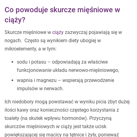
Co powoduje skurcze mięśniowe w
ciąży?
Skurcze mięśniowe w
ciąży
zazwyczaj pojawiają się w
nogach. Często są wynikiem diety ubogiej w
mikroelementy, a w tym:
sodu i potasu – odpowiadają za właściwe
funkcjonowanie układu nerwowo-mięśniowego,
wapnia i magnezu – wspierają przewodzenie
impulsów w nerwach.
Ich niedobory mogą powstawać w wyniku picia zbyt dużej
ilości kawy oraz konieczności częstego korzystania z
toalety (na skutek wpływu hormonów). Przyczyną
skurczów mięśniowych w ciąży jest także ucisk
powiększającej się macicy na tętnice i żyły, ponieważ