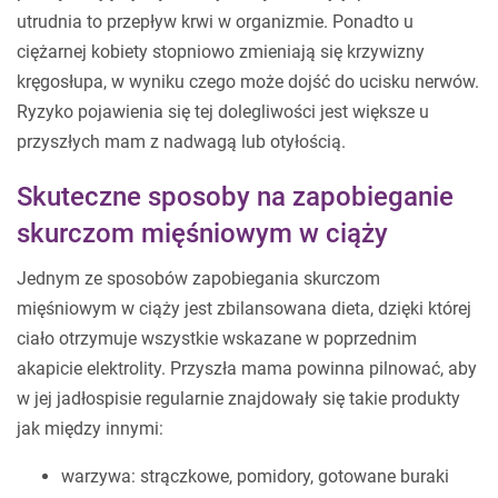
utrudnia to przepływ krwi w organizmie. Ponadto u
ciężarnej kobiety stopniowo zmieniają się krzywizny
kręgosłupa, w wyniku czego może dojść do ucisku nerwów.
Ryzyko pojawienia się tej dolegliwości jest większe u
przyszłych mam z nadwagą lub otyłością.
Skuteczne sposoby na zapobieganie
skurczom mięśniowym w ciąży
Jednym ze sposobów zapobiegania skurczom
mięśniowym w ciąży jest zbilansowana dieta, dzięki której
ciało otrzymuje wszystkie wskazane w poprzednim
akapicie elektrolity. Przyszła mama powinna pilnować, aby
w jej jadłospisie regularnie znajdowały się takie produkty
jak między innymi:
warzywa: strączkowe, pomidory, gotowane buraki