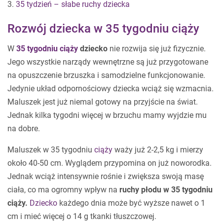
3.
35 tydzień – słabe ruchy dziecka
Rozwój dziecka w 35 tygodniu ciąży
W
35 tygodniu ciąży
dziecko
nie rozwija się już fizycznie.
Jego wszystkie narządy wewnętrzne są już przygotowane
na opuszczenie brzuszka i samodzielne funkcjonowanie.
Jedynie układ odpornościowy dziecka wciąż się wzmacnia.
Maluszek jest już niemal gotowy na przyjście na świat.
Jednak kilka tygodni więcej w brzuchu mamy wyjdzie mu
na dobre.
Maluszek w 35 tygodniu
ciąży
waży już 2-2,5 kg i mierzy
około 40-50 cm. Wyglądem przypomina on już noworodka.
Jednak wciąż intensywnie rośnie i zwiększa swoją masę
ciała, co ma ogromny wpływ na
ruchy płodu w 35 tygodniu
ciąży.
Dziecko
każdego dnia może być wyższe nawet o 1
cm i mieć więcej o 14 g tkanki tłuszczowej.