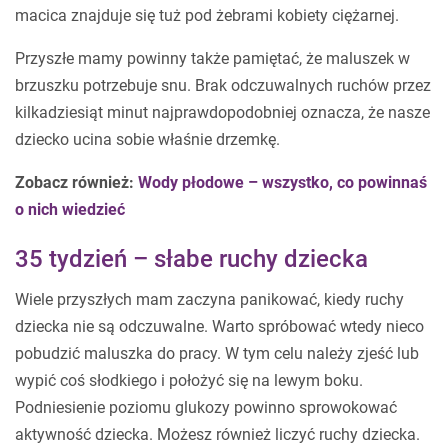
macica znajduje się tuż pod żebrami kobiety ciężarnej.
Przyszłe mamy powinny także pamiętać, że maluszek w
brzuszku potrzebuje snu. Brak odczuwalnych ruchów przez
kilkadziesiąt minut najprawdopodobniej oznacza, że nasze
dziecko ucina sobie właśnie drzemkę.
Zobacz również:
Wody płodowe – wszystko, co powinnaś
o nich wiedzieć
35 tydzień – słabe ruchy dziecka
Wiele przyszłych mam zaczyna panikować, kiedy ruchy
dziecka nie są odczuwalne. Warto spróbować wtedy nieco
pobudzić maluszka do pracy. W tym celu należy zjeść lub
wypić coś słodkiego i położyć się na lewym boku.
Podniesienie poziomu glukozy powinno sprowokować
aktywność dziecka. Możesz również liczyć ruchy dziecka.