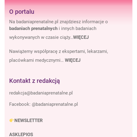
O portalu
Na badaniaprenatalne.pl znajdziesz informacje o
badaniach prenatalnych
i innych badaniach
wykonywanych w czasie ciąży…
WIĘCEJ
Nawiążemy współpracę z ekspertami, lekarzami,
placówkami medycznymi…
WIĘCEJ
Kontakt z redakcją
Facebook:
@badaniaprenatalne.pl
NEWSLETTER
ASKLEPIOS