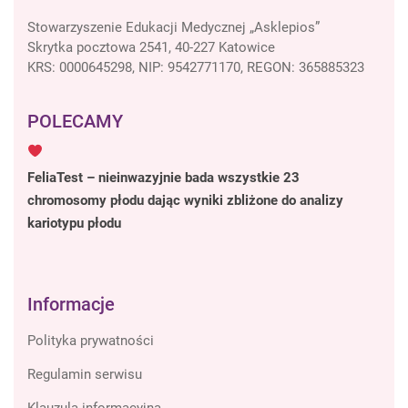
Stowarzyszenie Edukacji Medycznej „Asklepios”
Skrytka pocztowa 2541, 40-227 Katowice
KRS: 0000645298, NIP: 9542771170, REGON: 365885323
POLECAMY
FeliaTest – nieinwazyjnie bada wszystkie 23
chromosomy płodu dając wyniki zbliżone do analizy
kariotypu płodu
Informacje
Polityka prywatności
Regulamin serwisu