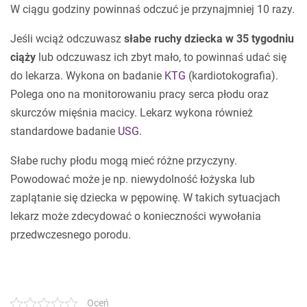
W ciągu godziny powinnaś odczuć je przynajmniej 10 razy.
Jeśli wciąż odczuwasz
słabe
ruchy dziecka w 35 tygodniu
ciąży
lub odczuwasz ich zbyt mało, to powinnaś udać się
do lekarza. Wykona on badanie
KTG
(kardiotokografia).
Polega ono na monitorowaniu pracy serca płodu oraz
skurczów mięśnia macicy. Lekarz wykona również
standardowe badanie
USG
.
Słabe ruchy płodu mogą mieć różne przyczyny.
Powodować może je np. niewydolność łożyska lub
zaplątanie się dziecka w pępowinę. W takich sytuacjach
lekarz może zdecydować o konieczności wywołania
przedwczesnego porodu.
Oceń