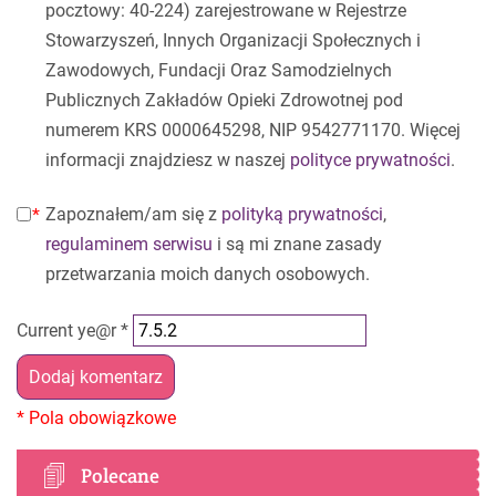
pocztowy: 40-224) zarejestrowane w Rejestrze
Stowarzyszeń, Innych Organizacji Społecznych i
Zawodowych, Fundacji Oraz Samodzielnych
Publicznych Zakładów Opieki Zdrowotnej pod
numerem KRS 0000645298, NIP 9542771170. Więcej
informacji znajdziesz w naszej
polityce prywatności
.
Zapoznałem/am się z
polityką prywatności
,
regulaminem serwisu
i są mi znane zasady
przetwarzania moich danych osobowych.
Current ye@r
*
Polecane