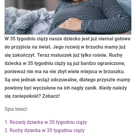
W 35 tygodniu ciąży nasze dziecko jest już niemal gotowe
do przyjścia na świat. Jego rozwój w brzuchu mamy już
się zakończył. Teraz maluszek już tylko rośnie. Ruchy
dziecka w 35 tygodniu ciąży są już bardzo ograniczone,
ponieważ nie ma na nie zbyt wiele miejsca w brzuszku.
Są one jednak wciąż odczuwalne, dlatego przyszłe mamy
powinny być wyczulone na ich nagły zanik. Kiedy należy
się zaniepokoić? Zobacz!
Spis treści:
1.
Rozwój dziecka w 35 tygodniu ciąży
2.
Ruchy dziecka w 35 tygodniu ciąży