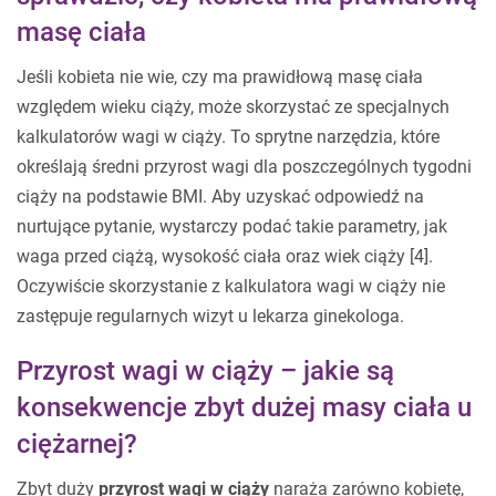
masę ciała
Jeśli kobieta nie wie, czy ma prawidłową masę ciała
względem wieku ciąży, może skorzystać ze specjalnych
kalkulatorów wagi w ciąży. To sprytne narzędzia, które
określają średni przyrost wagi dla poszczególnych tygodni
ciąży na podstawie BMI. Aby uzyskać odpowiedź na
nurtujące pytanie, wystarczy podać takie parametry, jak
waga przed ciążą, wysokość ciała oraz wiek ciąży [4].
Oczywiście skorzystanie z kalkulatora wagi w ciąży nie
zastępuje regularnych wizyt u lekarza ginekologa.
Przyrost wagi w ciąży – jakie są
konsekwencje zbyt dużej masy ciała u
ciężarnej?
Zbyt duży
przyrost wagi w ciąży
naraża zarówno kobietę,