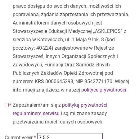
prawo dostępu do swoich danych, możliwości ich
poprawiana, żądania zaprzestania ich przetwarzania.
Administratorem danych osobowych jest
Stowarzyszenie Edukacji Medycznej „ASKLEPIOS” z
siedzibą w Katowicach, ul. 1 Maja 9 lok. 8 (kod
pocztowy: 40-224) zarejestrowane w Rejestrze
Stowarzyszeń, Innych Organizacji Społecznych i
Zawodowych, Fundacji Oraz Samodzielnych
Publicznych Zakładów Opieki Zdrowotnej pod
numerem KRS 0000645298, NIP 9542771170. Więcej
informacji znajdziesz w naszej
polityce prywatności
.
Zapoznałem/am się z
polityką prywatności
,
regulaminem serwisu
i są mi znane zasady
przetwarzania moich danych osobowych.
Current ye@r
*