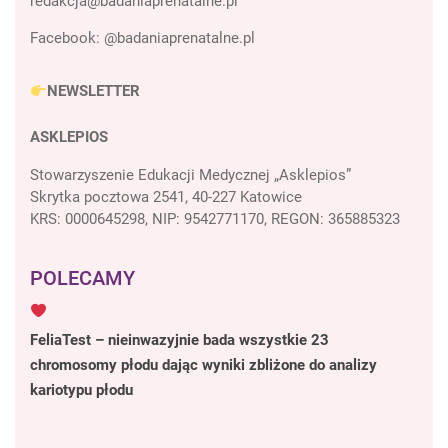
Facebook:
@badaniaprenatalne.pl
NEWSLETTER
ASKLEPIOS
Stowarzyszenie Edukacji Medycznej „Asklepios”
Skrytka pocztowa 2541, 40-227 Katowice
KRS: 0000645298, NIP: 9542771170, REGON: 365885323
POLECAMY
FeliaTest – nieinwazyjnie bada wszystkie 23
chromosomy płodu dając wyniki zbliżone do analizy
kariotypu płodu