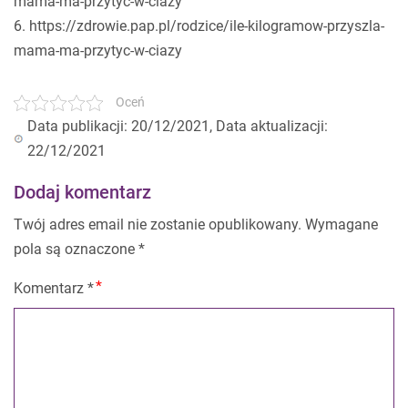
mama-ma-przytyc-w-ciazy
6. https://zdrowie.pap.pl/rodzice/ile-kilogramow-przyszla-
mama-ma-przytyc-w-ciazy
Oceń
Data publikacji: 20/12/2021, Data aktualizacji:
22/12/2021
Dodaj komentarz
Twój adres email nie zostanie opublikowany.
Wymagane
pola są oznaczone
*
Komentarz
*