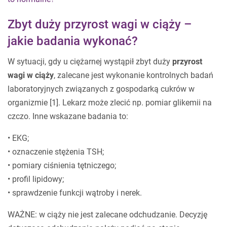
Zbyt duży przyrost wagi w ciąży –
jakie badania wykonać?
W sytuacji, gdy u ciężarnej wystąpił zbyt duży
przyrost
wagi w ciąży
, zalecane jest wykonanie kontrolnych badań
laboratoryjnych związanych z gospodarką cukrów w
organizmie [1]. Lekarz może zlecić np. pomiar glikemii na
czczo. Inne wskazane badania to:
• EKG;
• oznaczenie stężenia TSH;
• pomiary ciśnienia tętniczego;
• profil lipidowy;
• sprawdzenie funkcji wątroby i nerek.
WAŻNE: w ciąży nie jest zalecane odchudzanie. Decyzję