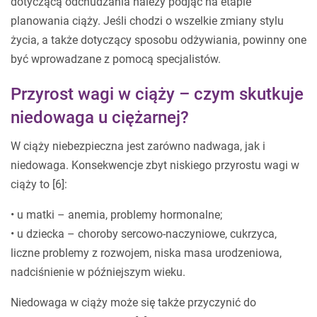
dotyczącą odchudzania należy podjąć na etapie
planowania ciąży. Jeśli chodzi o wszelkie zmiany stylu
życia, a także dotyczący sposobu odżywiania, powinny one
być wprowadzane z pomocą specjalistów.
Przyrost wagi w ciąży – czym skutkuje
niedowaga u ciężarnej?
W ciąży niebezpieczna jest zarówno nadwaga, jak i
niedowaga. Konsekwencje zbyt niskiego przyrostu wagi w
ciąży to [6]:
• u matki – anemia, problemy hormonalne;
• u dziecka – choroby sercowo-naczyniowe, cukrzyca,
liczne problemy z rozwojem, niska masa urodzeniowa,
nadciśnienie w późniejszym wieku.
Niedowaga w ciąży może się także przyczynić do