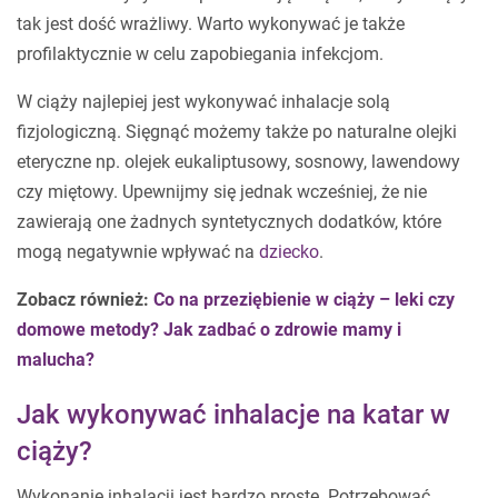
tak jest dość wrażliwy. Warto wykonywać je także
profilaktycznie w celu zapobiegania infekcjom.
W ciąży najlepiej jest wykonywać inhalacje solą
fizjologiczną. Sięgnąć możemy także po naturalne olejki
eteryczne np. olejek eukaliptusowy, sosnowy, lawendowy
czy miętowy. Upewnijmy się jednak wcześniej, że nie
zawierają one żadnych syntetycznych dodatków, które
mogą negatywnie wpływać na
dziecko
.
Zobacz również:
Co na przeziębienie w ciąży – leki czy
domowe metody? Jak zadbać o zdrowie mamy i
malucha?
Jak wykonywać inhalacje na katar w
ciąży?
Wykonanie inhalacji jest bardzo proste. Potrzebować