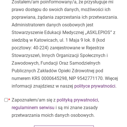
Zostałem/am poinformowany/a, że przysługuje mi
prawo dostępu do swoich danych, możliwości ich
poprawiana, żądania zaprzestania ich przetwarzania.
Administratorem danych osobowych jest
Stowarzyszenie Edukacji Medycznej „ASKLEPIOS” z
siedzibą w Katowicach, ul. 1 Maja 9 lok. 8 (kod
pocztowy: 40-224) zarejestrowane w Rejestrze
Stowarzyszeń, Innych Organizacji Społecznych i
Zawodowych, Fundacji Oraz Samodzielnych
Publicznych Zakładów Opieki Zdrowotnej pod
numerem KRS 0000645298, NIP 9542771170. Więcej
informacji znajdziesz w naszej
polityce prywatności
.
Zapoznałem/am się z
polityką prywatności
,
regulaminem serwisu
i są mi znane zasady
przetwarzania moich danych osobowych.