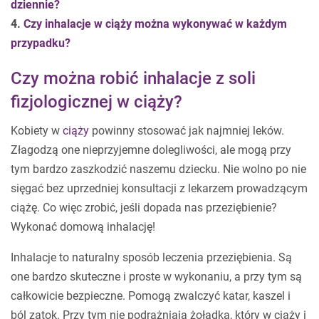
dziennie?
4.
Czy inhalacje w ciąży można wykonywać w każdym
przypadku?
Czy można robić inhalacje z soli
fizjologicznej w ciąży?
Kobiety w
ciąży
powinny stosować jak najmniej leków.
Złagodzą one nieprzyjemne dolegliwości, ale mogą przy
tym bardzo zaszkodzić naszemu dziecku. Nie wolno po nie
sięgać bez uprzedniej konsultacji z lekarzem prowadzącym
ciążę. Co więc zrobić, jeśli dopada nas przeziębienie?
Wykonać domową inhalację!
Inhalacje to naturalny sposób leczenia przeziębienia. Są
one bardzo skuteczne i proste w wykonaniu, a przy tym są
całkowicie bezpieczne. Pomogą zwalczyć katar, kaszel i
ból zatok. Przy tym nie podrażniają żołądka, który w ciąży i