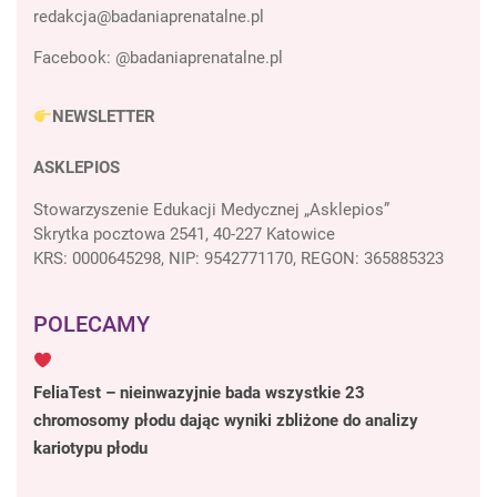
Facebook:
@badaniaprenatalne.pl
NEWSLETTER
ASKLEPIOS
Stowarzyszenie Edukacji Medycznej „Asklepios”
Skrytka pocztowa 2541, 40-227 Katowice
KRS: 0000645298, NIP: 9542771170, REGON: 365885323
POLECAMY
FeliaTest – nieinwazyjnie bada wszystkie 23
chromosomy płodu dając wyniki zbliżone do analizy
kariotypu płodu