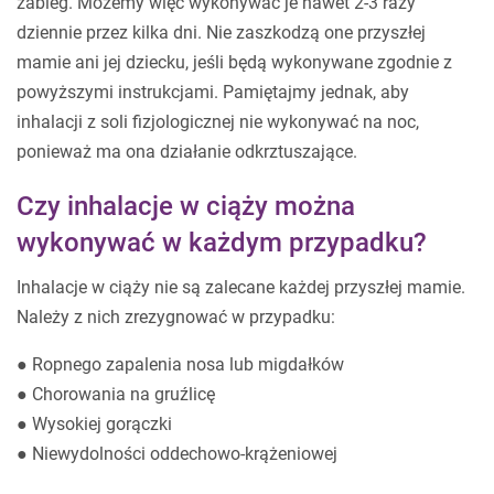
zabieg. Możemy więc wykonywać je nawet 2-3 razy
dziennie przez kilka dni. Nie zaszkodzą one przyszłej
mamie ani jej dziecku, jeśli będą wykonywane zgodnie z
powyższymi instrukcjami. Pamiętajmy jednak, aby
inhalacji z soli fizjologicznej nie wykonywać na noc,
ponieważ ma ona działanie odkrztuszające.
Czy inhalacje w ciąży można
wykonywać w każdym przypadku?
Inhalacje w ciąży nie są zalecane każdej przyszłej mamie.
Należy z nich zrezygnować w przypadku:
● Ropnego zapalenia nosa lub migdałków
● Chorowania na gruźlicę
● Wysokiej gorączki
● Niewydolności oddechowo-krążeniowej