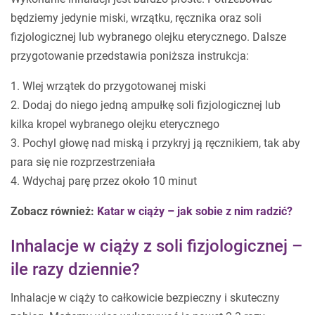
będziemy jedynie miski, wrzątku, ręcznika oraz soli
fizjologicznej lub wybranego olejku eterycznego. Dalsze
przygotowanie przedstawia poniższa instrukcja:
1. Wlej wrzątek do przygotowanej miski
2. Dodaj do niego jedną ampułkę soli fizjologicznej lub
kilka kropel wybranego olejku eterycznego
3. Pochyl głowę nad miską i przykryj ją ręcznikiem, tak aby
para się nie rozprzestrzeniała
4. Wdychaj parę przez około 10 minut
Zobacz również:
Katar w ciąży – jak sobie z nim radzić?
Inhalacje w ciąży z soli fizjologicznej –
ile razy dziennie?
Inhalacje w ciąży to całkowicie bezpieczny i skuteczny