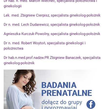
Dr hab. n. med. Marcin Wiecheć, specjalista położnictwa i
ginekologii
Lek. med. Zbigniew Cierpisz, specjalista ginekolog-położnik
Dr n. med. Lech Dudarewicz, specjalista ginekolog-położnik
Agnieszka Kurczuk-Powolny, specjalista ginekolog-położnik
Dr n. med. Robert Woytoń, specjalista ginekologii i
położnictwa
Dr hab.n.med.prof.nadzw.PR Zbigniew Banaczek, specjalista
ginekolog-położnik