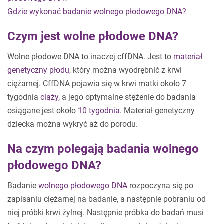
Gdzie wykonać badanie wolnego płodowego DNA?
Czym jest wolne płodowe DNA?
Wolne płodowe DNA to inaczej cffDNA. Jest to
materiał
genetyczny płodu
, który można wyodrębnić z krwi
ciężarnej. CffDNA pojawia się w krwi matki około 7
tygodnia
ciąży
, a jego optymalne stężenie do badania
osiągane jest około
10 tygodnia
. Materiał genetyczny
dziecka można wykryć aż do porodu.
Na czym polegają badania wolnego
płodowego DNA?
Badanie
wolnego płodowego DNA
rozpoczyna się po
zapisaniu ciężarnej na badanie, a następnie pobraniu od
niej próbki krwi żylnej. Następnie próbka do badań musi