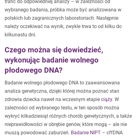
trafić do odpowiedniej analizy – w zależności od
wybranego badania, próbka może być analizowana w
polskich lub zagranicznych laboratoriach. Następnie
należy oczekiwać na wynik, zwykle trwa to od kilku do
kilkunastu dni.
Czego można się dowiedzieć,
wykonując badanie wolnego
płodowego DNA?
Badanie wolnego płodowego DNA to zaawansowana
analiza genetyczna, dzięki której można poznać stan
zdrowia dziecka nawet na wczesnym etapie
ciąży
. W
zależności od wybranego testu, w ten sposób można
wykryć kilkadziesiąt różnych chorób genetycznych, a także
nieprawidłowości w obrębie genów, które mogą – ale nie
muszą powodować zaburzeń.
Badanie NIPT
– cffDNA