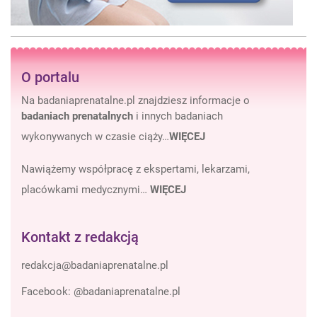
O portalu
Na badaniaprenatalne.pl znajdziesz informacje o
badaniach prenatalnych
i innych badaniach
wykonywanych w czasie ciąży…
WIĘCEJ
Nawiążemy współpracę z ekspertami, lekarzami,
placówkami medycznymi…
WIĘCEJ
Kontakt z redakcją
Facebook:
@badaniaprenatalne.pl