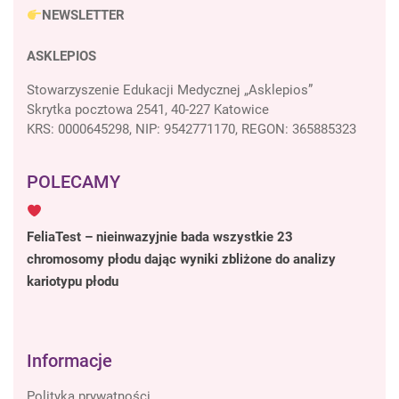
NEWSLETTER
ASKLEPIOS
Stowarzyszenie Edukacji Medycznej „Asklepios”
Skrytka pocztowa 2541, 40-227 Katowice
KRS: 0000645298, NIP: 9542771170, REGON: 365885323
POLECAMY
FeliaTest – nieinwazyjnie bada wszystkie 23
chromosomy płodu dając wyniki zbliżone do analizy
kariotypu płodu
Informacje
Polityka prywatności