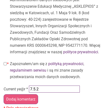
Stowarzyszenie Edukacji Medycznej „ASKLEPIOS” z
siedzibą w Katowicach, ul. 1 Maja 9 lok. 8 (kod
pocztowy: 40-224) zarejestrowane w Rejestrze
Stowarzyszeń, Innych Organizacji Społecznych i
Zawodowych, Fundacji Oraz Samodzielnych
Publicznych Zakładów Opieki Zdrowotnej pod
numerem KRS 0000645298, NIP 9542771170. Więcej
informacji znajdziesz w naszej
polityce prywatności
.
Zapoznałem/am się z
polityką prywatności
,
regulaminem serwisu
i są mi znane zasady
przetwarzania moich danych osobowych.
Current ye@r
*