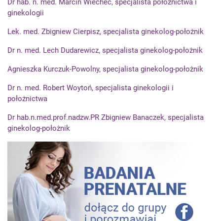
Dr hab. n. med. Marcin Wiecheć, specjalista położnictwa i
ginekologii
Lek. med. Zbigniew Cierpisz, specjalista ginekolog-położnik
Dr n. med. Lech Dudarewicz, specjalista ginekolog-położnik
Agnieszka Kurczuk-Powolny, specjalista ginekolog-położnik
Dr n. med. Robert Woytoń, specjalista ginekologii i
położnictwa
Dr hab.n.med.prof.nadzw.PR Zbigniew Banaczek, specjalista
ginekolog-położnik