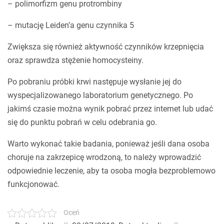
– polimorfizm genu protrombiny
– mutację Leiden’a genu czynnika 5
Zwiększa się również aktywność czynników krzepnięcia
oraz sprawdza stężenie homocysteiny.
Po pobraniu próbki krwi następuje wysłanie jej do
wyspecjalizowanego laboratorium genetycznego. Po
jakimś czasie można wynik pobrać przez internet lub udać
się do punktu pobrań w celu odebrania go.
Warto wykonać takie badania, ponieważ jeśli dana osoba
choruje na zakrzepicę wrodzoną, to należy wprowadzić
odpowiednie leczenie, aby ta osoba mogła bezproblemowo
funkcjonować.
Oceń