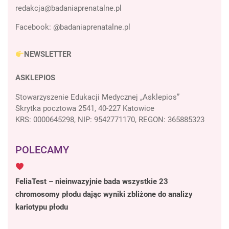
Facebook:
@badaniaprenatalne.pl
NEWSLETTER
ASKLEPIOS
Stowarzyszenie Edukacji Medycznej „Asklepios”
Skrytka pocztowa 2541, 40-227 Katowice
KRS: 0000645298, NIP: 9542771170, REGON: 365885323
POLECAMY
FeliaTest – nieinwazyjnie bada wszystkie 23
chromosomy płodu dając wyniki zbliżone do analizy
kariotypu płodu