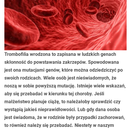
Trombofilia wrodzona to zapisana w ludzkich genach
skłonność do powstawania zakrzepów. Spowodowana
jest ona mutacjami genów, które można odziedziczyć po
swoich rodzicach. Wiele osób jest nieświadomych, że
noszą w sobie powyższą mutację. Istnieje wiele wskazań,
aby się przebadać w kierunku tej choroby. Jeśli
małżeństwo planuje ciążę, to należałoby sprawdzić czy
wystąpią jakieś nieprawidłowości. Lub gdy dana osoba
jest świadoma, że w rodzinie były przypadki zachorowań,
to również należy się przebadać. Niestety w naszym