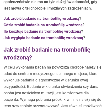
społeczeństwie nie ma na tyle dużej świadomości, gdy
jest mowa o tej chorobie i możliwych zagrożeniach.
Jak zrobić badanie na trombofilię wrodzoną
?
Gdzie zrobić badanie na trombofilię wrodzoną
?
Ile kosztuje badanie na trombofilię wrodzoną
?
Jak wygląda badanie na trombofilię wrodzoną
?
Jak zrobić badanie na trombofilię
wrodzoną?
W celu wykonania badań na powyższą chorobę należy się
udać do centrum medycznego lub innego miejsca, które
wykonuje badania diagnostyczne w kierunku owej
przypadłości. Badanie w kierunku stwierdzenia czy dana
osoba jest nosicielem mutacji, jest komfortowe dla
pacjenta. Wymaga pobrania próbki krwi i nie należy się do
tego szczególnie przygotowywać. Jest również możliwość