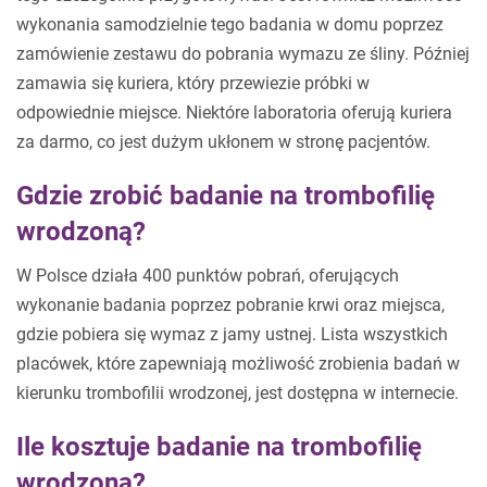
wykonania samodzielnie tego badania w domu poprzez
zamówienie zestawu do pobrania wymazu ze śliny. Później
zamawia się kuriera, który przewiezie próbki w
odpowiednie miejsce. Niektóre laboratoria oferują kuriera
za darmo, co jest dużym ukłonem w stronę pacjentów.
Gdzie zrobić badanie na trombofilię
wrodzoną?
W Polsce działa 400 punktów pobrań, oferujących
wykonanie badania poprzez pobranie krwi oraz miejsca,
gdzie pobiera się wymaz z jamy ustnej. Lista wszystkich
placówek, które zapewniają możliwość zrobienia badań w
kierunku trombofilii wrodzonej, jest dostępna w internecie.
Ile kosztuje badanie na trombofilię
wrodzoną?