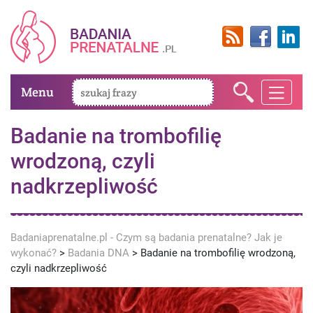
Menu
Badanie na trombofilię
wrodzoną, czyli
nadkrzepliwość
Badaniaprenatalne.pl - Czym są badania prenatalne? Jak je
wykonać?
>
Badania DNA
>
Badanie na trombofilię wrodzoną,
czyli nadkrzepliwość