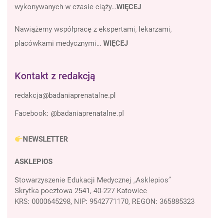
wykonywanych w czasie ciąży…
WIĘCEJ
Nawiążemy współpracę z ekspertami, lekarzami,
placówkami medycznymi…
WIĘCEJ
Kontakt z redakcją
Facebook:
@badaniaprenatalne.pl
NEWSLETTER
ASKLEPIOS
Stowarzyszenie Edukacji Medycznej „Asklepios”
Skrytka pocztowa 2541, 40-227 Katowice
KRS: 0000645298, NIP: 9542771170, REGON: 365885323