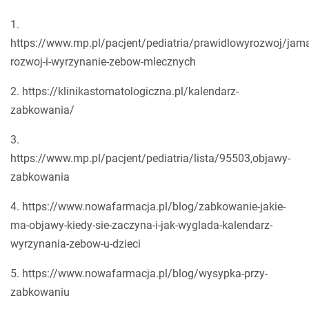
1.
https://www.mp.pl/pacjent/pediatria/prawidlowyrozwoj/ja
rozwoj-i-wyrzynanie-zebow-mlecznych
2. https://klinikastomatologiczna.pl/kalendarz-
zabkowania/
3.
https://www.mp.pl/pacjent/pediatria/lista/95503,objawy-
zabkowania
4. https://www.nowafarmacja.pl/blog/zabkowanie-jakie-
ma-objawy-kiedy-sie-zaczyna-i-jak-wyglada-kalendarz-
wyrzynania-zebow-u-dzieci
5. https://www.nowafarmacja.pl/blog/wysypka-przy-
zabkowaniu