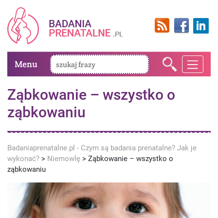
Menu
Ząbkowanie – wszystko o
ząbkowaniu
Badaniaprenatalne.pl - Czym są badania prenatalne? Jak je
wykonać?
>
Niemowlę
>
Ząbkowanie – wszystko o
ząbkowaniu