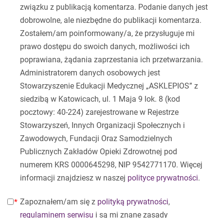
związku z publikacją komentarza. Podanie danych jest
dobrowolne, ale niezbędne do publikacji komentarza.
Zostałem/am poinformowany/a, że przysługuje mi
prawo dostępu do swoich danych, możliwości ich
poprawiana, żądania zaprzestania ich przetwarzania.
Administratorem danych osobowych jest
Stowarzyszenie Edukacji Medycznej „ASKLEPIOS” z
siedzibą w Katowicach, ul. 1 Maja 9 lok. 8 (kod
pocztowy: 40-224) zarejestrowane w Rejestrze
Stowarzyszeń, Innych Organizacji Społecznych i
Zawodowych, Fundacji Oraz Samodzielnych
Publicznych Zakładów Opieki Zdrowotnej pod
numerem KRS 0000645298, NIP 9542771170. Więcej
informacji znajdziesz w naszej
polityce prywatności
.
Zapoznałem/am się z
polityką prywatności
,
regulaminem serwisu
i są mi znane zasady