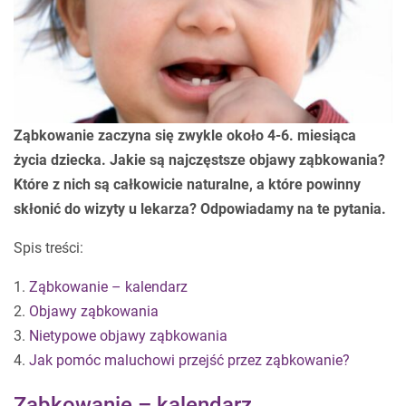
Ząbkowanie zaczyna się zwykle około 4-6. miesiąca
życia dziecka. Jakie są najczęstsze objawy ząbkowania?
Które z nich są całkowicie naturalne, a które powinny
skłonić do wizyty u lekarza? Odpowiadamy na te pytania.
Spis treści:
1.
Ząbkowanie – kalendarz
2.
Objawy ząbkowania
3.
Nietypowe objawy ząbkowania
4.
Jak pomóc maluchowi przejść przez ząbkowanie?
Ząbkowanie – kalendarz