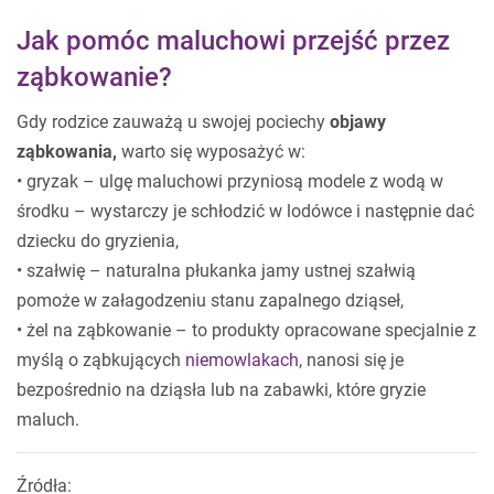
Jak pomóc maluchowi przejść przez
ząbkowanie?
Gdy rodzice zauważą u swojej pociechy
objawy
ząbkowania,
warto się wyposażyć w:
• gryzak – ulgę maluchowi przyniosą modele z wodą w
środku – wystarczy je schłodzić w lodówce i następnie dać
dziecku do gryzienia,
• szałwię – naturalna płukanka jamy ustnej szałwią
pomoże w załagodzeniu stanu zapalnego dziąseł,
• żel na ząbkowanie – to produkty opracowane specjalnie z
myślą o ząbkujących
niemowlakach
, nanosi się je
bezpośrednio na dziąsła lub na zabawki, które gryzie
maluch.
Źródła: