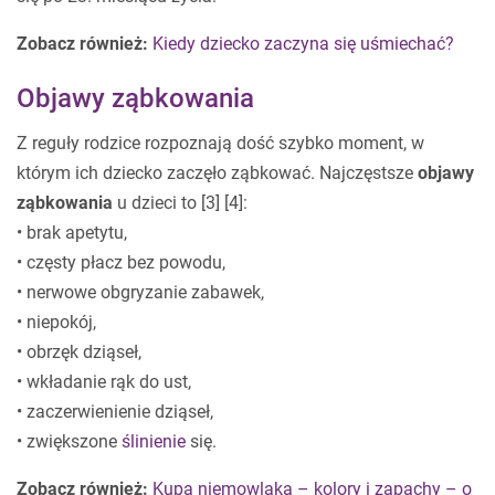
Zobacz również:
Kiedy dziecko zaczyna się uśmiechać?
Objawy ząbkowania
Z reguły rodzice rozpoznają dość szybko moment, w
którym ich dziecko zaczęło ząbkować. Najczęstsze
objawy
ząbkowania
u dzieci to [3] [4]:
• brak apetytu,
• częsty płacz bez powodu,
• nerwowe obgryzanie zabawek,
• niepokój,
• obrzęk dziąseł,
• wkładanie rąk do ust,
• zaczerwienienie dziąseł,
• zwiększone
ślinienie
się.
Zobacz również:
Kupa niemowlaka – kolory i zapachy – o