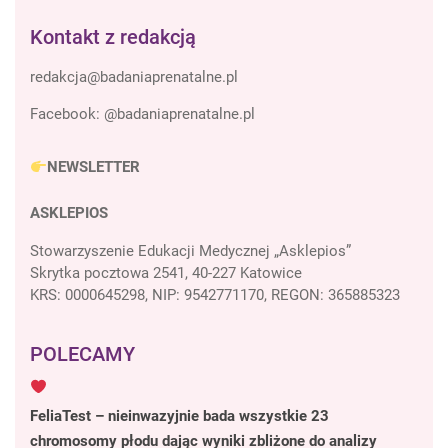
Kontakt z redakcją
Facebook:
@badaniaprenatalne.pl
NEWSLETTER
ASKLEPIOS
Stowarzyszenie Edukacji Medycznej „Asklepios”
Skrytka pocztowa 2541, 40-227 Katowice
KRS: 0000645298, NIP: 9542771170, REGON: 365885323
POLECAMY
FeliaTest – nieinwazyjnie bada wszystkie 23
chromosomy płodu dając wyniki zbliżone do analizy