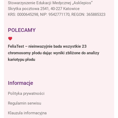
Stowarzyszenie Edukacji Medycznej „Asklepios”
Skrytka pocztowa 2541, 40-227 Katowice
KRS: 0000645298, NIP: 9542771170, REGON: 365885323
POLECAMY
FeliaTest – nieinwazyjnie bada wszystkie 23
chromosomy płodu dając wyniki zbliżone do analizy
kariotypu płodu
Informacje
Polityka prywatności
Regulamin serwisu
Klauzula informacyjna