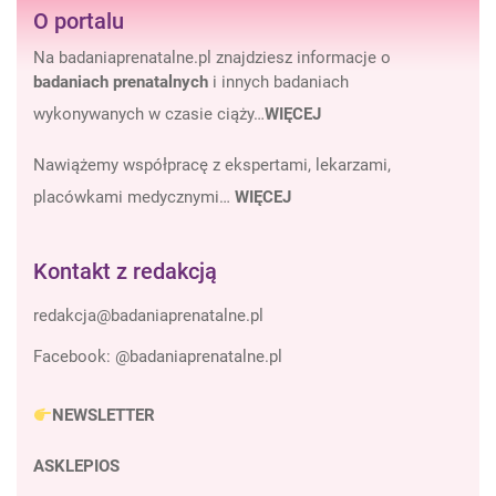
O portalu
Na badaniaprenatalne.pl znajdziesz informacje o
badaniach prenatalnych
i innych badaniach
wykonywanych w czasie ciąży…
WIĘCEJ
Nawiążemy współpracę z ekspertami, lekarzami,
placówkami medycznymi…
WIĘCEJ
Kontakt z redakcją
Facebook:
@badaniaprenatalne.pl
NEWSLETTER
ASKLEPIOS