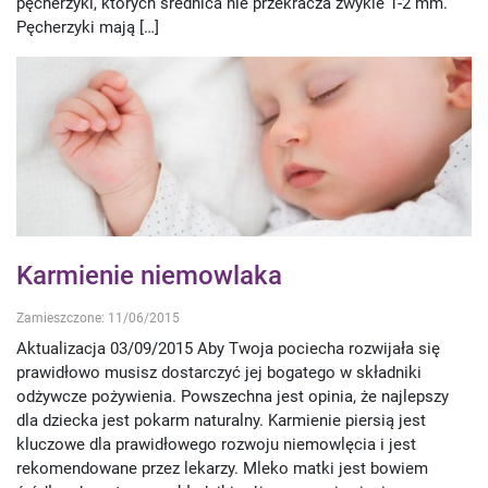
pęcherzyki, których średnica nie przekracza zwykle 1-2 mm.
Pęcherzyki mają […]
Karmienie niemowlaka
Zamieszczone: 11/06/2015
Aktualizacja 03/09/2015 Aby Twoja pociecha rozwijała się
prawidłowo musisz dostarczyć jej bogatego w składniki
odżywcze pożywienia. Powszechna jest opinia, że najlepszy
dla dziecka jest pokarm naturalny. Karmienie piersią jest
kluczowe dla prawidłowego rozwoju niemowlęcia i jest
rekomendowane przez lekarzy. Mleko matki jest bowiem