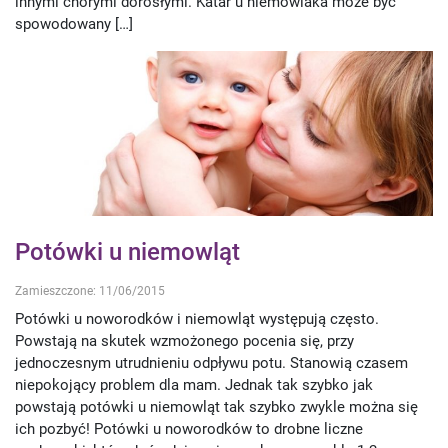
innymi chorymi dorosłymi. Katar u niemowlaka może być
spowodowany […]
Potówki u niemowląt
Zamieszczone: 11/06/2015
Potówki u noworodków i niemowląt występują często.
Powstają na skutek wzmożonego pocenia się, przy
jednoczesnym utrudnieniu odpływu potu. Stanowią czasem
niepokojący problem dla mam. Jednak tak szybko jak
powstają potówki u niemowląt tak szybko zwykle można się
ich pozbyć! Potówki u noworodków to drobne liczne