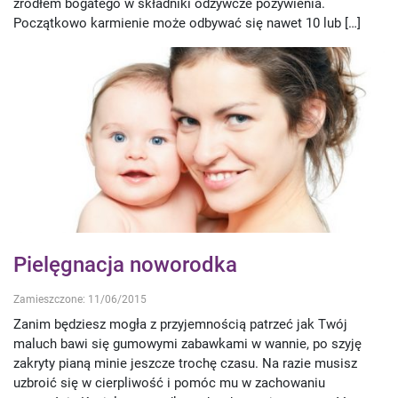
źródłem bogatego w składniki odżywcze pożywienia.
Początkowo karmienie może odbywać się nawet 10 lub […]
Pielęgnacja noworodka
Zamieszczone: 11/06/2015
Zanim będziesz mogła z przyjemnością patrzeć jak Twój
maluch bawi się gumowymi zabawkami w wannie, po szyję
zakryty pianą minie jeszcze trochę czasu. Na razie musisz
uzbroić się w cierpliwość i pomóc mu w zachowaniu