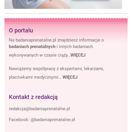
O portalu
Na badaniaprenatalne.pl znajdziesz informacje o
badaniach prenatalnych
i innych badaniach
wykonywanych w czasie ciąży…
WIĘCEJ
Nawiążemy współpracę z ekspertami, lekarzami,
placówkami medycznymi…
WIĘCEJ
Kontakt z redakcją
Facebook:
@badaniaprenatalne.pl