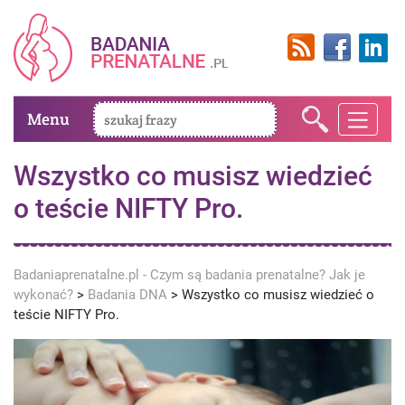
Menu
Wszystko co musisz wiedzieć
o teście NIFTY Pro.
Badaniaprenatalne.pl - Czym są badania prenatalne? Jak je
wykonać?
>
Badania DNA
>
Wszystko co musisz wiedzieć o
teście NIFTY Pro.