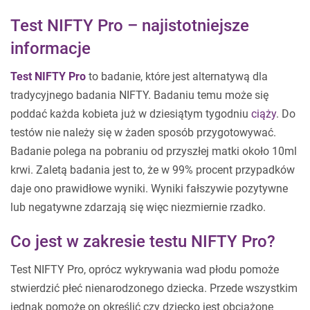
Test NIFTY Pro – najistotniejsze
informacje
Test NIFTY Pro
to badanie, które jest alternatywą dla
tradycyjnego badania NIFTY. Badaniu temu może się
poddać każda kobieta już w dziesiątym tygodniu
ciąży
. Do
testów nie należy się w żaden sposób przygotowywać.
Badanie polega na pobraniu od przyszłej matki około 10ml
krwi. Zaletą badania jest to, że w 99% procent przypadków
daje ono prawidłowe wyniki. Wyniki fałszywie pozytywne
lub negatywne zdarzają się więc niezmiernie rzadko.
Co jest w zakresie testu NIFTY Pro?
Test NIFTY Pro, oprócz wykrywania wad płodu pomoże
stwierdzić płeć nienarodzonego dziecka. Przede wszystkim
jednak pomoże on określić czy dziecko jest obciążone