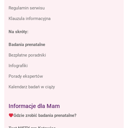
Regulamin serwisu
Klauzula informacyjna
Na skróty:
Badania prenatalne
Bezpłatne poradniki
Infografiki
Porady ekspertów
Kalendarz badań w ciąży
Informacje dla Mam
Gdzie zrobić badania prenatalne?