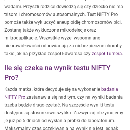
wadami. Przyszli rodzice dowiedzą się czy dziecko nie ma
trisomii chromosomów autosomalnych. Test NIFTY Pro
pomoże także wykluczyć aneuploidię chromosomów płci.
Zostaną także wykluczone mikrodelecje oraz
mikroduplikacje. Wszystkie wyżej wspomniane
nieprawidłowości odpowiadają za niebezpieczne choroby
takie jak na przykład zespół Edwardsa czy
zespół Turnera
.
Ile się czeka na wynik testu NIFTY
Pro?
Każda matka, która decyduje się na wykonanie
badania
NIFTY Pro
zastanawia się nad tym, czy na wyniki badania
trzeba będzie długo czekać. Na szczęście wyniki testu
dostępne są stosunkowo szybko. Zazwyczaj otrzymujemy
je już po 5 dniach od wysłania próbki do laboratorium.
Maksymalny czas oczekiwania na wynik nie jest jednak