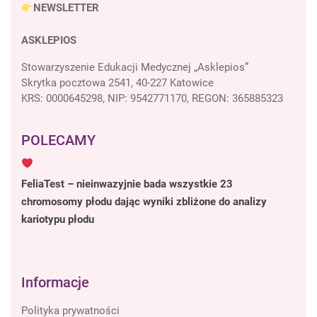
NEWSLETTER
ASKLEPIOS
Stowarzyszenie Edukacji Medycznej „Asklepios”
Skrytka pocztowa 2541, 40-227 Katowice
KRS: 0000645298, NIP: 9542771170, REGON: 365885323
POLECAMY
FeliaTest – nieinwazyjnie bada wszystkie 23
chromosomy płodu dając wyniki zbliżone do analizy
kariotypu płodu
Informacje
Polityka prywatności