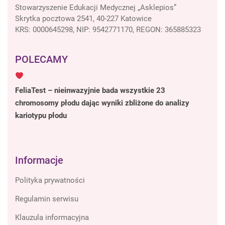
Stowarzyszenie Edukacji Medycznej „Asklepios”
Skrytka pocztowa 2541, 40-227 Katowice
KRS: 0000645298, NIP: 9542771170, REGON: 365885323
POLECAMY
FeliaTest – nieinwazyjnie bada wszystkie 23
chromosomy płodu dając wyniki zbliżone do analizy
kariotypu płodu
Informacje
Polityka prywatności
Regulamin serwisu
Klauzula informacyjna