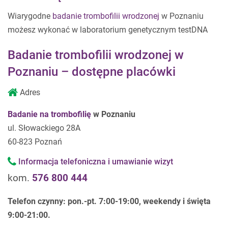
Wiarygodne
badanie trombofilii wrodzonej
w Poznaniu
możesz wykonać w laboratorium genetycznym testDNA
Badanie trombofilii wrodzonej w
Poznaniu – dostępne placówki
Adres
Badanie na trombofilię
w Poznaniu
ul. Słowackiego 28A
60-823 Poznań
Informacja telefoniczna i umawianie wizyt
kom.
576 800 444
Telefon czynny:
pon.-pt. 7:00-19:00, weekendy i święta
9:00-21:00.