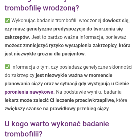
trombofilię wrodzoną?
Wykonując badanie trombofilii wrodzonej
dowiesz się,
czy masz genetyczne predyspozycje do tworzenia się
zakrzepów.
Jest to bardzo ważna informacja, ponieważ
możesz zmniejszyć ryzyko wystąpienia zakrzepicy, która
jest niezwykle groźna dla pacjentów.
Informacja o tym, czy posiadasz genetyczne skłonności
do zakrzepicy
jest niezwykle ważna w momencie
planowania ciąży oraz w sytuacji gdy występują u Ciebie
poronienia nawykowe
.
Na podstawie wyniku badania
lekarz może zalecić Ci leczenie przeciwkrzepliwe
, które
zwiększy szanse na prawidłowy przebieg ciąży.
U kogo warto wykonać badanie
trombofilii?