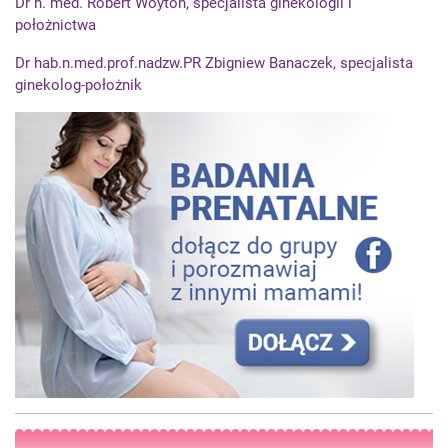
Dr n. med. Robert Woytoń, specjalista ginekologii i
położnictwa
Dr hab.n.med.prof.nadzw.PR Zbigniew Banaczek, specjalista
ginekolog-położnik