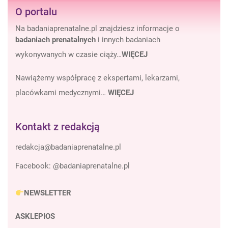
O portalu
Na badaniaprenatalne.pl znajdziesz informacje o
badaniach prenatalnych
i innych badaniach
wykonywanych w czasie ciąży…
WIĘCEJ
Nawiążemy współpracę z ekspertami, lekarzami,
placówkami medycznymi…
WIĘCEJ
Kontakt z redakcją
Facebook:
@badaniaprenatalne.pl
NEWSLETTER
ASKLEPIOS